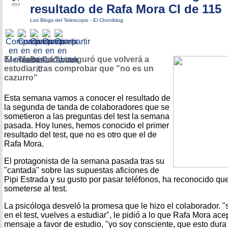
resultado de Rafa Mora CI de 115
2013
Los Blogs del Telescopio
-
El Choniblog
El colaborador aseguró que volverá a
estudiar tras comprobar que "no es un
cazurro"
Esta semana vamos a conocer el resultado de
la segunda de tanda de colaboradores que se
sometieron a las preguntas del test la semana
pasada. Hoy lunes, hemos conocido el primer
resultado del test, que no es otro que el de
Rafa Mora.
El protagonista de la semana pasada tras su
"cantada" sobre las supuestas aficiones de
Pipi Estrada y su gusto por pasar teléfonos, ha reconocido que
someterse al test.
La psicóloga desveló la promesa que le hizo el colaborador. "
en el test, vuelves a estudiar", le pidió a lo que Rafa Mora ac
mensaje a favor de estudio, "yo soy consciente, que esto dura