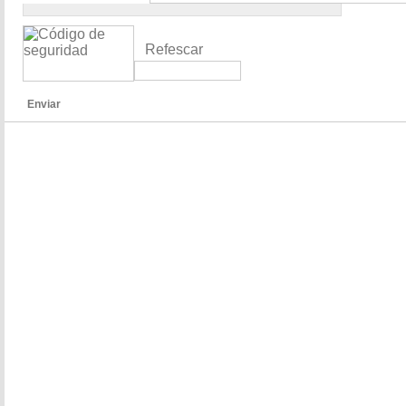
Refescar
Enviar