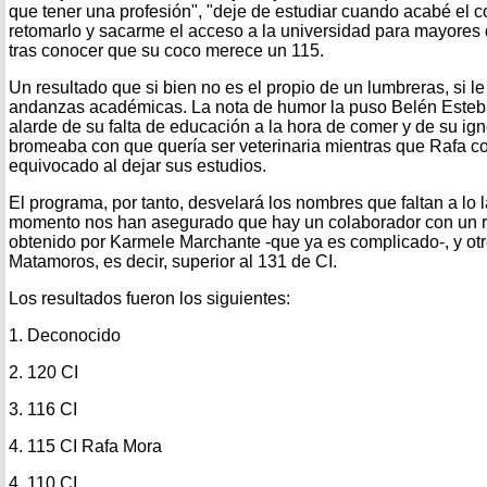
que tener una profesión", "deje de estudiar cuando acabé el c
retomarlo y sacarme el acceso a la universidad para mayores
tras conocer que su coco merece un 115.
Un resultado que si bien no es el propio de un lumbreras, si l
andanzas académicas. La nota de humor la puso Belén Esteb
alarde de su falta de educación a la hora de comer y de su ig
bromeaba con que quería ser veterinaria mientras que Rafa c
equivocado al dejar sus estudios.
El programa, por tanto, desvelará los nombres que faltan a lo
momento nos han asegurado que hay un colaborador con un r
obtenido por Karmele Marchante -que ya es complicado-, y otr
Matamoros, es decir, superior al 131 de CI.
Los resultados fueron los siguientes:
1. Deconocido
2. 120 CI
3. 116 CI
4. 115 CI Rafa Mora
4. 110 CI