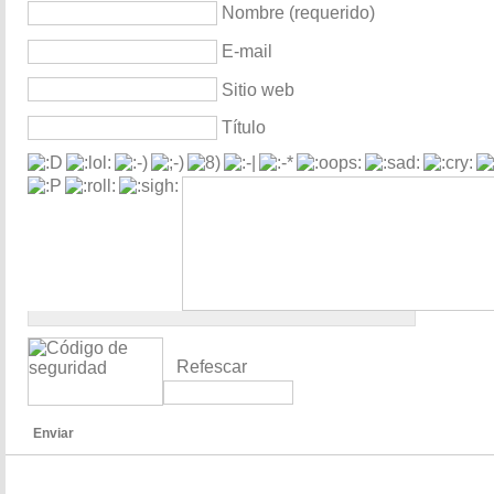
Nombre (requerido)
E-mail
Sitio web
Título
Refescar
Enviar