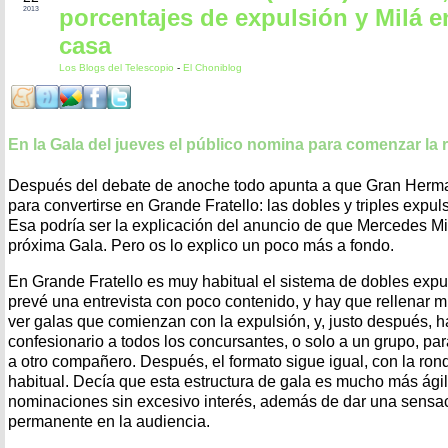
porcentajes de expulsión y Milá en
2013
casa
Los Blogs del Telescopio
-
El Choniblog
En la Gala del jueves el público nomina para comenzar la r
Después del debate de anoche todo apunta a que Gran Herman
para convertirse en Grande Fratello: las dobles y triples expu
Esa podría ser la explicación del anuncio de que Mercedes Mil
próxima Gala. Pero os lo explico un poco más a fondo.
En Grande Fratello es muy habitual el sistema de dobles expul
prevé una entrevista con poco contenido, y hay que rellenar mi
ver galas que comienzan con la expulsión, y, justo después, h
confesionario a todos los concursantes, o solo a un grupo, pa
a otro compañero. Después, el formato sigue igual, con la ro
habitual. Decía que esta estructura de gala es mucho más ágil
nominaciones sin excesivo interés, además de dar una sensa
permanente en la audiencia.