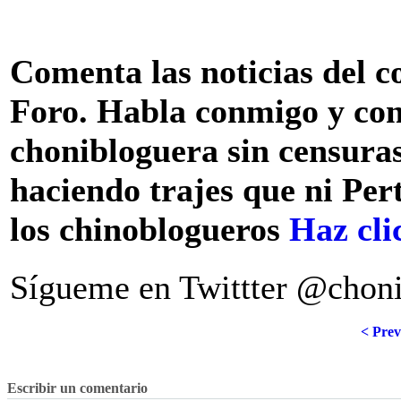
Comenta las noticias del co
Foro. Habla conmigo y co
chonibloguera sin censuras,
haciendo trajes que ni Per
los chinoblogueros
Haz cli
Sígueme en Twittter @chon
< Prev
Escribir un comentario