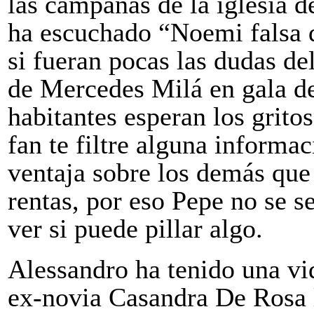
las campanas de la iglesia d
ha escuchado “Noemi falsa qu
si fueran pocas las dudas del
de Mercedes Milá en gala de
habitantes esperan los grit
fan te filtre alguna informa
ventaja sobre los demás que
rentas, por eso Pepe no se s
ver si puede pillar algo.
Alessandro ha tenido una vi
ex-novia Casandra De Rosa l