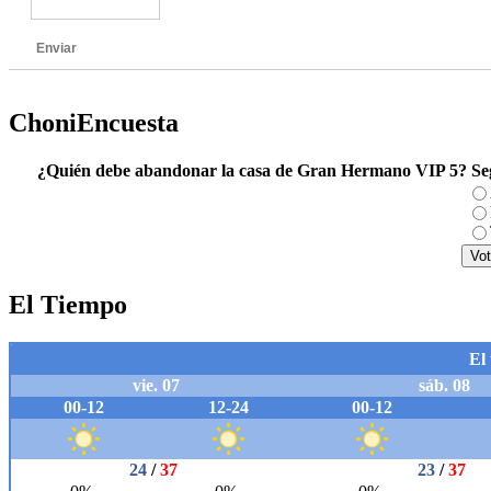
Enviar
ChoniEncuesta
¿Quién debe abandonar la casa de Gran Hermano VIP 5? S
El Tiempo