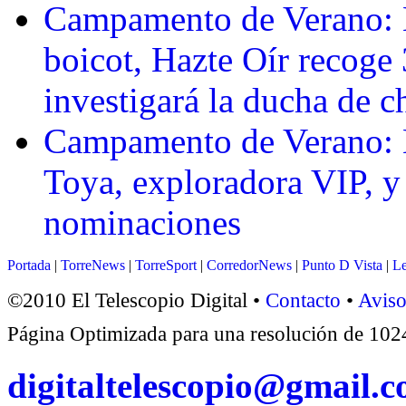
Campamento de Verano: 
boicot, Hazte Oír recoge
investigará la ducha de 
Campamento de Verano: E
Toya, exploradora VIP, y
nominaciones
Portada
|
TorreNews
|
TorreSport
|
CorredorNews
|
Punto D Vista
|
Le
©2010 El Telescopio Digital •
Contacto
•
Aviso
Página Optimizada para una resolución de 1
digitaltelescopio@gmail.