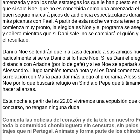
amenzada y son los más estrategas los que le han puesto en s
que si sale Noe, que no es concebida como una amenzada el 
buen seguro marcará picos de audiencia espectaculares duran
más picantes con Fael. A partir de esta noche vamos a tener pi
comienza muy pronto, la elegida es Noe y el programa se aseg
y cañera mientras que si Dani sale, no se cambiará el guión y
el resultado.
Dani o Noe se tendrán que ir a casa dejando a sus amigos h
radicalmente si se va Dani o si lo hace Noe. Si es Dani el el
distancia con Ariadna (por lo de gafe) y si es Noe se apartar
Alessandro. Hugo también tomará nota y si es Dani comenzar
su relación con María para dar más juego al programa. Aless 
Noe por lo que buscará refugio en Sindia o Pepe que últimam
hacer alianzas.
Esta noche a partir de las 22.00 viviremos una expulsión que
concurso, no tengan ninguna duda
Comenta las noticias del corazón y de la tele en nuestro 
toda la comunidad chonibloguera sin censuras, sin pelos 
trajes que ni Pertegal. Anímate y forma parte de los chin