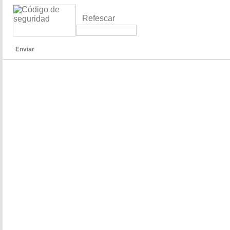
Refescar
Enviar