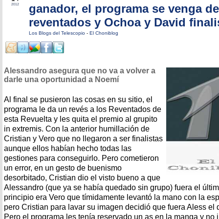
ganador, el programa se venga de
2012
reventados y Ochoa y David finali
Los Blogs del Telescopio
-
El Choniblog
Alessandro asegura que no va a volver a
darle una oportunidad a Noemí
Al final se pusieron las cosas en su sitio, el
programa le da un revés a los Reventados de
esta Revuelta y les quita el premio al grupito
in extremis. Con la anterior humillación de
Cristian y Vero que no llegaron a ser finalistas
aunque ellos habían hecho todas las
gestiones para conseguirlo. Pero cometieron
un error, en un gesto de buenismo
desorbitado, Cristian dio el visto bueno a que
Alessandro (que ya se había quedado sin grupo) fuera el últi
principio era Vero que tímidamente levantó la mano con la esp
pero Cristian para lavar su imagen decidió que fuera Aless el qu
Pero el programa les tenía reservado un as en la manga y no i