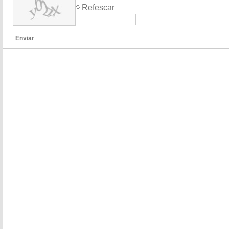
Refescar
Enviar