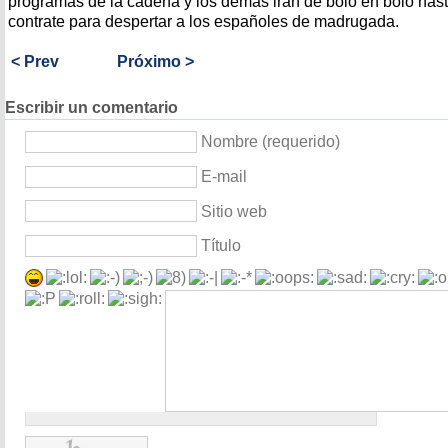
programas de la cadena y los demás irán de bolo en bolo hast
contrate para despertar a los españoles de madrugada.
< Prev
Próximo >
Escribir un comentario
Nombre (requerido)
E-mail
Sitio web
Título