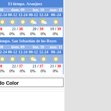
do Color