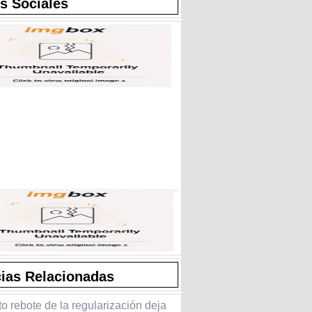
s Sociales
cias Relacionadas
to rebote de la regularización deja