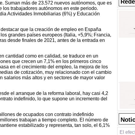
Rede
te. Suman más de 23.572 nuevos autónomos, que es
e los trabajadores autónomos en este periodo.
ia Actividades Inmobiliarias (6%) y Educación
 destacar que la creación de empleo en España
los grandes países europeos (Italia, +5,9%; Francia,
ras desde finales de 2021, antes de la entrada en
en cantidad como en calidad, se traduce en un
iones que crecen un 7,1% en los primeros cinco
asa en el crecimiento del empleo, la mejora de los
medias de cotización, muy relacionado con el cambio
 salarios más altos y en sectores de mayor valor
sde el arranque de la reforma laboral, hay casi 4,2
ntrato indefinido, lo que supone un incremento del
millones de ocupados con contrato indefinido
Noti
 millones trabajan a tiempo completo. El número de
mantiene estabilizado y representa, tan solo, el 6,1%
El efec