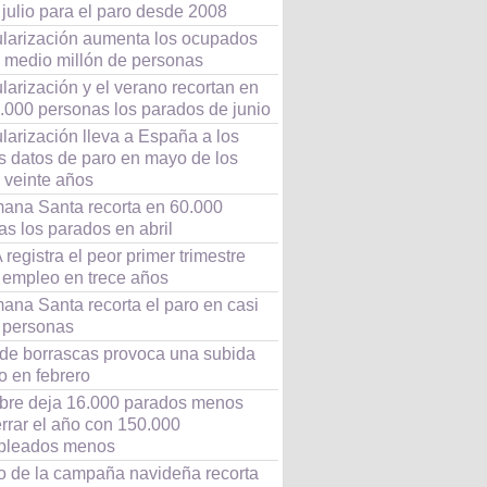
 julio para el paro desde 2008
ularización aumenta los ocupados
i medio millón de personas
larización y el verano recortan en
0.000 personas los parados de junio
larización lleva a España a los
s datos de paro en mayo de los
 veinte años
ana Santa recorta en 60.000
s los parados en abril
registra el peor primer trimestre
l empleo en trece años
ana Santa recorta el paro en casi
 personas
n de borrascas provoca una subida
o en febrero
bre deja 16.000 parados menos
rrar el año con 150.000
pleados menos
io de la campaña navideña recorta