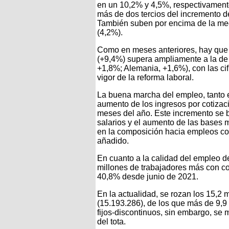
en un 10,2% y 4,5%, respectivamen
más de dos tercios del incremento d
También suben por encima de la med
(4,2%).
Como en meses anteriores, hay que
(+9,4%) supera ampliamente a la de 
+1,8%; Alemania, +1,6%), con las cif
vigor de la reforma laboral.
La buena marcha del empleo, tanto 
aumento de los ingresos por cotizac
meses del año. Este incremento se b
salarios y el aumento de las bases 
en la composición hacia empleos con
añadido.
En cuanto a la calidad del empleo de
millones de trabajadores más con co
40,8% desde junio de 2021.
En la actualidad, se rozan los 15,2 
(15.193.286), de los que más de 9,9
fijos-discontinuos, sin embargo, se 
del tota.