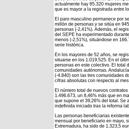
actualmente hay 85.320 mujeres me
que es mayor a la registrada entre
El paro masculino permanece por se
millón de personas y se sitúa en 9
personas (-2,41%). Además, el regis
del SEPE ha experimentado durante
menos (-2,51%), situándose en 166.7
serie histórica.
En los mayores de 52 años, se regis
situarse en los 1.019.525. En el úl
personas en este colectivo. El tota
comunidades autónomas. Andalucía (-
(-4.840) son las tres comunidades d
cifras absolutas con respecto al mes 
El número total de nuevos contratos 
1.496.673, un 8,46% más que en mayo
que supone el 39,26% del total. Se 
indefinida iniciado tras la reforma la
Las personas beneficiarias existente
mensual por beneficiario en mayo, si
Extremadura, ha sido de 1.323,5 eu