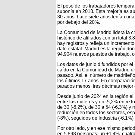
El peso de los trabajadores tempora
suponía en 2018. Esta mejoría es a
30 años, hace siete años tenían una
por debajo del 20%.
La Comunidad de Madrid lidera la c
histórico de afiliados con un total 3
hay registros y refleja un increment
dato estatal. Madrid es la región do
94.904 nuevos puestos de trabajo, o
Los datos de junio difundidos por el
caído en la Comunidad de Madrid un
pasado. Así, el número de madrileños
los últimos 17 años. En comparación
parados menos, tres décimas mejor
Desde junio de 2024 en la región e
entre las mujeres y un -5,2% entre 
de 30 (-6.2%), de 30 a 54 (-6,3%) y
reducción en todos los sectores, es
(-8%), seguidos de Industria (-6,1%) 
Por otro lado, y en ese mismo peri
en 5.898 personas, un +1,4%, cuatro