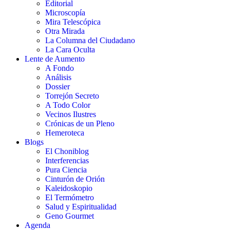
Editorial
Microscopía
Mira Telescópica
Otra Mirada
La Columna del Ciudadano
La Cara Oculta
Lente de Aumento
A Fondo
Análisis
Dossier
Torrejón Secreto
A Todo Color
Vecinos Ilustres
Crónicas de un Pleno
Hemeroteca
Blogs
El Choniblog
Interferencias
Pura Ciencia
Cinturón de Orión
Kaleidoskopio
El Termómetro
Salud y Espiritualidad
Geno Gourmet
Agenda