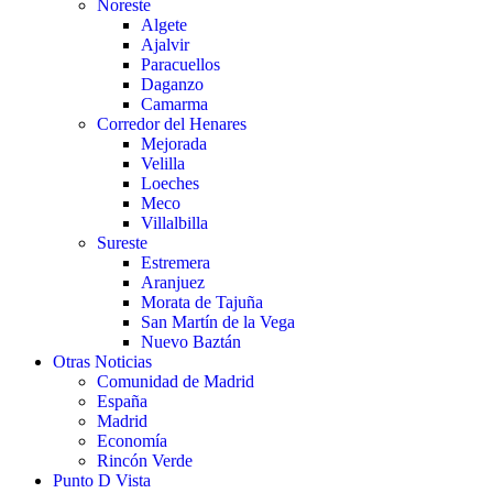
Noreste
Algete
Ajalvir
Paracuellos
Daganzo
Camarma
Corredor del Henares
Mejorada
Velilla
Loeches
Meco
Villalbilla
Sureste
Estremera
Aranjuez
Morata de Tajuña
San Martín de la Vega
Nuevo Baztán
Otras Noticias
Comunidad de Madrid
España
Madrid
Economía
Rincón Verde
Punto D Vista