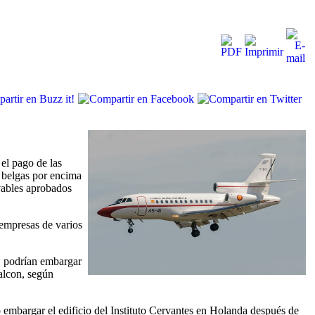
el pago de las
s belgas por encima
ovables aprobados
 empresas de varios
, podrían embargar
Falcon, según
 embargar el edificio del Instituto Cervantes en Holanda después de