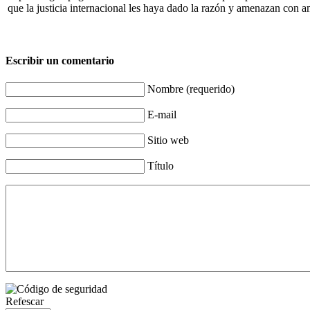
que la justicia internacional les haya dado la razón y amenazan con a
Escribir un comentario
Nombre (requerido)
E-mail
Sitio web
Título
Refescar