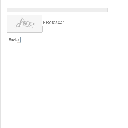
Refescar
Enviar