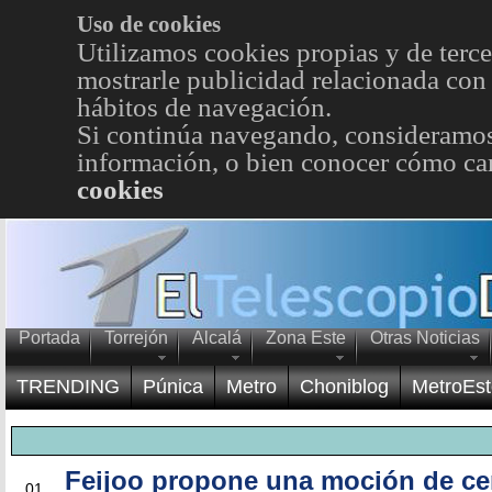
Uso de cookies
Utilizamos cookies propias y de terce
mostrarle publicidad relacionada con 
hábitos de navegación.
Si continúa navegando, consideramos
información, o bien conocer cómo cam
cookies
Portada
Torrejón
Alcalá
Zona Este
Otras Noticias
TRENDING
Púnica
Metro
Choniblog
MetroEst
Feijoo propone una moción de c
JUN
01