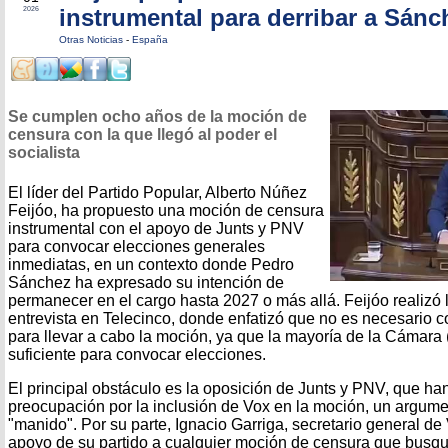
instrumental para derribar a Sánc
2026
Otras Noticias
-
España
Se cumplen ocho años de la moción de
censura con la que llegó al poder el
socialista
El líder del Partido Popular, Alberto Núñez
Feijóo, ha propuesto una moción de censura
instrumental con el apoyo de Junts y PNV
para convocar elecciones generales
inmediatas, en un contexto donde Pedro
Sánchez ha expresado su intención de
permanecer en el cargo hasta 2027 o más allá. Feijóo realizó 
entrevista en Telecinco, donde enfatizó que no es necesario c
para llevar a cabo la moción, ya que la mayoría de la Cámara
suficiente para convocar elecciones.
El principal obstáculo es la oposición de Junts y PNV, que h
preocupación por la inclusión de Vox en la moción, un argum
"manido". Por su parte, Ignacio Garriga, secretario general de
apoyo de su partido a cualquier moción de censura que busque 