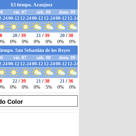
do Color