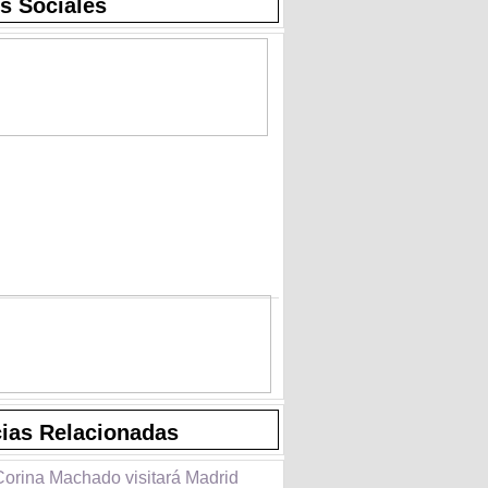
s Sociales
cias Relacionadas
Corina Machado visitará Madrid