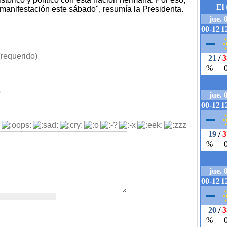
manifestación este sábado", resumía la Presidenta.
requerido)
b