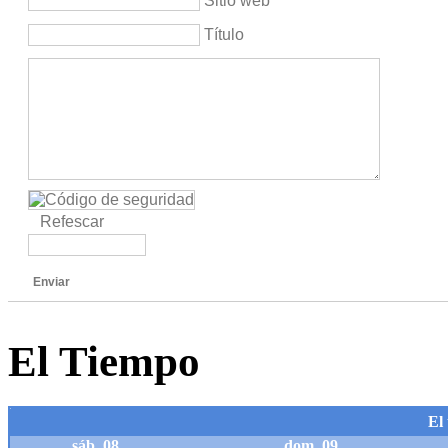
Sitio web
Título
Refescar
Enviar
El Tiempo