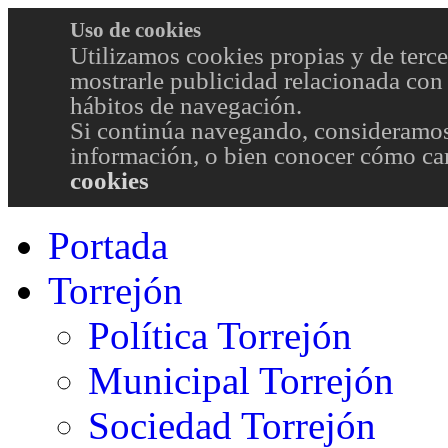
Uso de cookies
Utilizamos cookies propias y de terce
mostrarle publicidad relacionada con 
hábitos de navegación.
Si continúa navegando, consideramos
información, o bien conocer cómo cam
cookies
Portada
Torrejón
Política Torrejón
Municipal Torrejón
Sociedad Torrejón