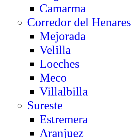
Camarma
Corredor del Henares
Mejorada
Velilla
Loeches
Meco
Villalbilla
Sureste
Estremera
Aranjuez