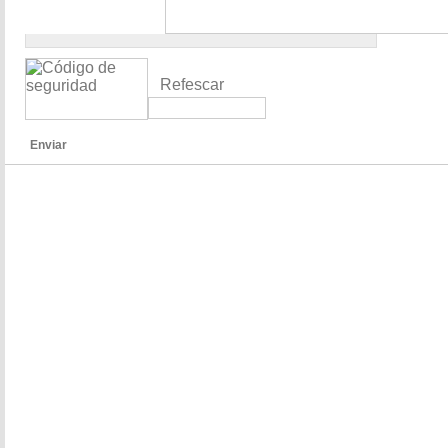
Refescar
Enviar