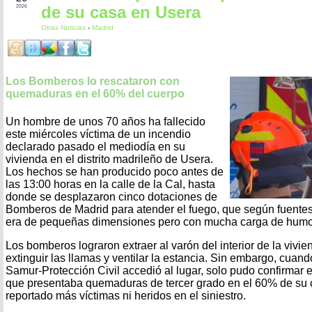
de su casa en Usera
2026
Otras Noticias
-
Madrid
Los Bomberos lo rescataron con
quemaduras en el 60% del cuerpo
Un hombre de unos 70 años ha fallecido
este miércoles víctima de un incendio
declarado pasado el mediodía en su
vivienda en el distrito madrileño de Usera.
Los hechos se han producido poco antes de
las 13:00 horas en la calle de la Cal, hasta
donde se desplazaron cinco dotaciones de
Bomberos de Madrid para atender el fuego, que según fuent
era de pequeñas dimensiones pero con mucha carga de humo
Los bomberos lograron extraer al varón del interior de la vivi
extinguir las llamas y ventilar la estancia. Sin embargo, cuand
Samur-Protección Civil accedió al lugar, solo pudo confirmar e
que presentaba quemaduras de tercer grado en el 60% de su 
reportado más víctimas ni heridos en el siniestro.