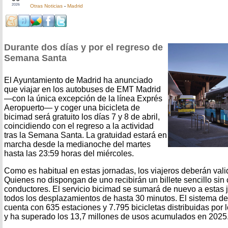
2026
Otras Noticias
-
Madrid
Durante dos días y por el regreso de
Semana Santa
El Ayuntamiento de Madrid ha anunciado
que viajar en los autobuses de EMT Madrid
—con la única excepción de la línea Exprés
Aeropuerto— y coger una bicicleta de
bicimad será gratuito los días 7 y 8 de abril,
coincidiendo con el regreso a la actividad
tras la Semana Santa. La gratuidad estará en
marcha desde la medianoche del martes
hasta las 23:59 horas del miércoles.
Como es habitual en estas jornadas, los viajeros deberán valida
Quienes no dispongan de uno recibirán un billete sencillo sin 
conductores. El servicio bicimad se sumará de nuevo a estas 
todos los desplazamientos de hasta 30 minutos. El sistema de b
cuenta con 635 estaciones y 7.795 bicicletas distribuidas por l
y ha superado los 13,7 millones de usos acumulados en 2025