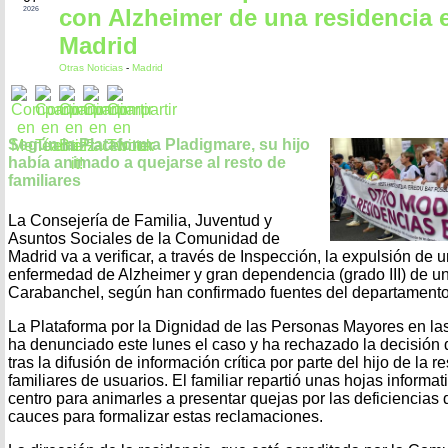
con Alzheimer de una residencia 
2026
Madrid
Otras Noticias
-
Madrid
Según la Plataforma Pladigmare, su hijo
había animado a quejarse al resto de
familiares
La Consejería de Familia, Juventud y
Asuntos Sociales de la Comunidad de
Madrid va a verificar, a través de Inspección, la expulsión de
enfermedad de Alzheimer y gran dependencia (grado III) de un
Carabanchel, según han confirmado fuentes del departamento 
La Plataforma por la Dignidad de las Personas Mayores en la
ha denunciado este lunes el caso y ha rechazado la decisión d
tras la difusión de información crítica por parte del hijo de la r
familiares de usuarios. El familiar repartió unas hojas informati
centro para animarles a presentar quejas por las deficiencias 
cauces para formalizar estas reclamaciones.