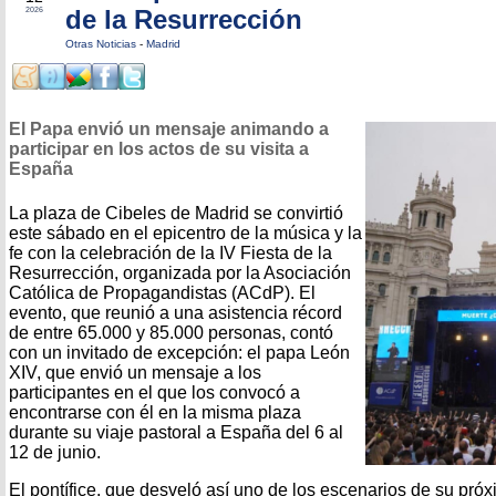
de la Resurrección
2026
Otras Noticias
-
Madrid
El Papa envió un mensaje animando a
participar en los actos de su visita a
España
La plaza de Cibeles de Madrid se convirtió
este sábado en el epicentro de la música y la
fe con la celebración de la IV Fiesta de la
Resurrección, organizada por la Asociación
Católica de Propagandistas (ACdP). El
evento, que reunió a una asistencia récord
de entre 65.000 y 85.000 personas, contó
con un invitado de excepción: el papa León
XIV, que envió un mensaje a los
participantes en el que los convocó a
encontrarse con él en la misma plaza
durante su viaje pastoral a España del 6 al
12 de junio.
El pontífice, que desveló así uno de los escenarios de su próxi