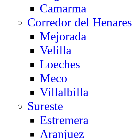
Camarma
Corredor del Henares
Mejorada
Velilla
Loeches
Meco
Villalbilla
Sureste
Estremera
Aranjuez