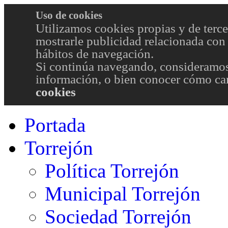
Uso de cookies
Utilizamos cookies propias y de terce
mostrarle publicidad relacionada con 
hábitos de navegación.
Si continúa navegando, consideramos
información, o bien conocer cómo cam
cookies
Portada
Torrejón
Política Torrejón
Municipal Torrejón
Sociedad Torrejón