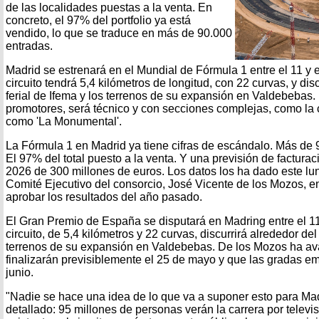
de las localidades puestas a la venta. En
concreto, el 97% del portfolio ya está
vendido, lo que se traduce en más de 90.000
entradas.
Madrid se estrenará en el Mundial de Fórmula 1 entre el 11 y e
circuito tendrá 5,4 kilómetros de longitud, con 22 curvas, y disc
ferial de Ifema y los terrenos de su expansión en Valdebebas. 
promotores, será técnico y con secciones complejas, como la 
como 'La Monumental'.
La Fórmula 1 en Madrid ya tiene cifras de escándalo. Más de 
El 97% del total puesto a la venta. Y una previsión de factura
2026 de 300 millones de euros. Los datos los ha dado este lun
Comité Ejecutivo del consorcio, José Vicente de los Mozos, e
aprobar los resultados del año pasado.
El Gran Premio de España se disputará en Madring entre el 11
circuito, de 5,4 kilómetros y 22 curvas, discurrirá alrededor del 
terrenos de su expansión en Valdebebas. De los Mozos ha av
finalizarán previsiblemente el 25 de mayo y que las gradas e
junio.
"Nadie se hace una idea de lo que va a suponer esto para Ma
detallado: 95 millones de personas verán la carrera por televis