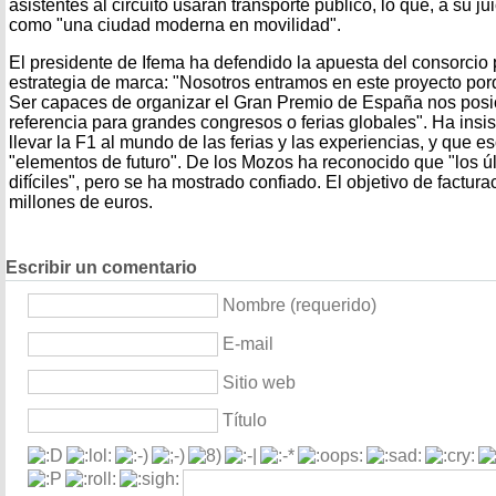
asistentes al circuito usarán transporte público, lo que, a su jui
como "una ciudad moderna en movilidad".
El presidente de Ifema ha defendido la apuesta del consorcio
estrategia de marca: "Nosotros entramos en este proyecto po
Ser capaces de organizar el Gran Premio de España nos posic
referencia para grandes congresos o ferias globales". Ha insi
llevar la F1 al mundo de las ferias y las experiencias, y que e
"elementos de futuro". De los Mozos ha reconocido que "los ú
difíciles", pero se ha mostrado confiado. El objetivo de factu
millones de euros.
Escribir un comentario
Nombre (requerido)
E-mail
Sitio web
Título