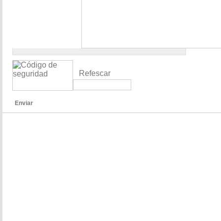
Refescar
Enviar