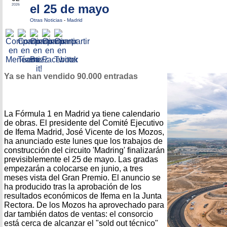
el 25 de mayo
2026
Otras Noticias
-
Madrid
Ya se han vendido 90.000 entradas
La Fórmula 1 en Madrid ya tiene calendario
de obras. El presidente del Comité Ejecutivo
de Ifema Madrid, José Vicente de los Mozos,
ha anunciado este lunes que los trabajos de
construcción del circuito 'Madring' finalizarán
previsiblemente el 25 de mayo. Las gradas
empezarán a colocarse en junio, a tres
meses vista del Gran Premio. El anuncio se
ha producido tras la aprobación de los
resultados económicos de Ifema en la Junta
Rectora. De los Mozos ha aprovechado para
dar también datos de ventas: el consorcio
está cerca de alcanzar el "sold out técnico"