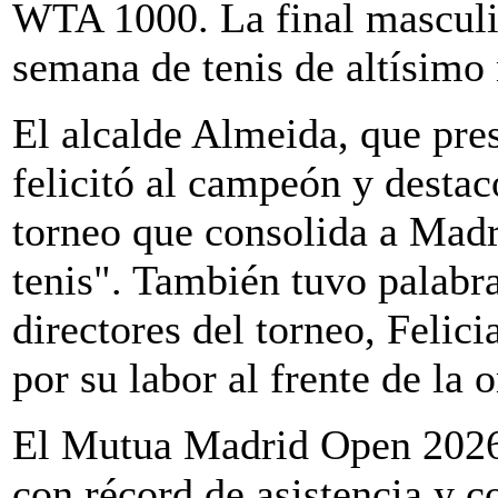
WTA 1000. La final masculin
semana de tenis de altísimo 
El alcalde Almeida, que pres
felicitó al campeón y destac
torneo que consolida a Madr
tenis". También tuvo palabr
directores del torneo, Feli
por su labor al frente de la 
El Mutua Madrid Open 2026 c
con récord de asistencia y co