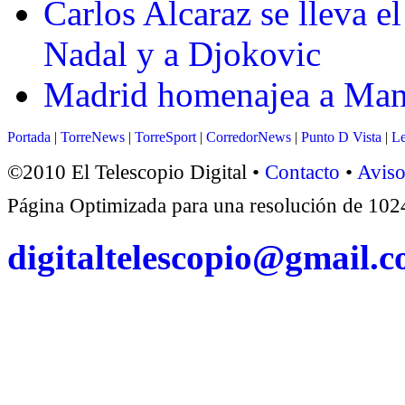
Carlos Alcaraz se lleva el
Nadal y a Djokovic
Madrid homenajea a Mano
Portada
|
TorreNews
|
TorreSport
|
CorredorNews
|
Punto D Vista
|
Le
©2010 El Telescopio Digital •
Contacto
•
Aviso
Página Optimizada para una resolución de 1
digitaltelescopio@gmail.