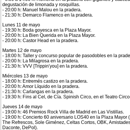
degustación de limonada y rosquillas.
- 20:00 h: Manuel Malou en la pradera.
- 21:30 h: Demarco Flamenco en la pradera.
Lunes 11 de mayo
- 19:30 h: Boda goyesca en la Plaza Mayor.
- 20:00 h: La Bien Querida en la Plaza Mayor.
- 20:00 h: Castor Head en la pradera.
Martes 12 de mayo
- 18:00 h: Taller y concurso popular de pasodobles en la prade
- 20:00 h: La Milagrosa en la pradera.
- 21:30 h: VVV [Trippin'you] en la pradera.
Miércoles 13 de mayo
- 18:00 h: Entremés castizo en la pradera.
- 20:00 h: Amor Líquido en la pradera.
- 21:30 h: Carlangas en la pradera.
- 19:30 h: Fins al Cel, de Cía. Spinish Circo, en el Teatro Circo
Jueves 14 de mayo
- 19:00 h: 46 Premios Rock Villa de Madrid en Las Vistillas.
- 19:00 h: Concierto 60 aniversario LOS40 en la Plaza Mayor (M
The Refrescos, Sole Giménez, Celtas Cortos, OBK, Amistades 
Daconte, DePol).