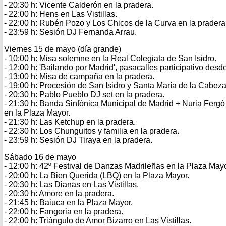
- 20:30 h: Vicente Calderón en la pradera.
- 22:00 h: Hens en Las Vistillas.
- 22:00 h: Rubén Pozo y Los Chicos de la Curva en la pradera
- 23:59 h: Sesión DJ Fernanda Arrau.
Viernes 15 de mayo (día grande)
- 10:00 h: Misa solemne en la Real Colegiata de San Isidro.
- 12:00 h: 'Bailando por Madrid', pasacalles participativo desde
- 13:00 h: Misa de campaña en la pradera.
- 19:00 h: Procesión de San Isidro y Santa María de la Cabeza
- 20:30 h: Pablo Pueblo DJ set en la pradera.
- 21:30 h: Banda Sinfónica Municipal de Madrid + Nuria Fergó
en la Plaza Mayor.
- 21:30 h: Las Ketchup en la pradera.
- 22:30 h: Los Chunguitos y familia en la pradera.
- 23:59 h: Sesión DJ Tiraya en la pradera.
Sábado 16 de mayo
- 12:00 h: 42º Festival de Danzas Madrileñas en la Plaza Mayo
- 20:00 h: La Bien Querida (LBQ) en la Plaza Mayor.
- 20:30 h: Las Dianas en Las Vistillas.
- 20:30 h: Amore en la pradera.
- 21:45 h: Baiuca en la Plaza Mayor.
- 22:00 h: Fangoria en la pradera.
- 22:00 h: Triángulo de Amor Bizarro en Las Vistillas.