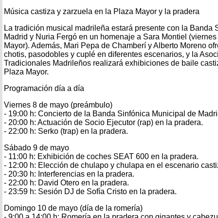
Música castiza y zarzuela en la Plaza Mayor y la pradera
La tradición musical madrileña estará presente con la Banda 
Madrid y Nuria Fergó en un homenaje a Sara Montiel (viernes
Mayor). Además, Mari Pepa de Chamberí y Alberto Moreno of
chotis, pasodobles y cuplé en diferentes escenarios, y la Aso
Tradicionales Madrileños realizará exhibiciones de baile casti
Plaza Mayor.
Programación día a día
Viernes 8 de mayo (preámbulo)
- 19:00 h: Concierto de la Banda Sinfónica Municipal de Madrid
- 20:00 h: Actuación de Socio Ejecutor (rap) en la pradera.
- 22:00 h: Serko (trap) en la pradera.
Sábado 9 de mayo
- 11:00 h: Exhibición de coches SEAT 600 en la pradera.
- 12:00 h: Elección de chulapo y chulapa en el escenario casti
- 20:30 h: Interferencias en la pradera.
- 22:00 h: David Otero en la pradera.
- 23:59 h: Sesión DJ de Sofía Cristo en la pradera.
Domingo 10 de mayo (día de la romería)
- 9:00 a 14:00 h: Romería en la pradera con gigantes y cabezu