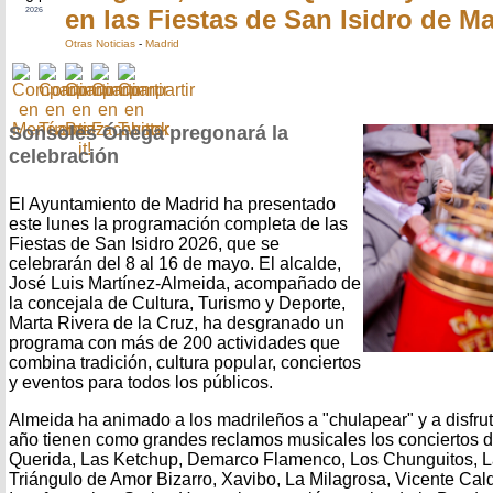
en las Fiestas de San Isidro de M
2026
Otras Noticias
-
Madrid
Sonsoles Ónega pregonará la
celebración
El Ayuntamiento de Madrid ha presentado
este lunes la programación completa de las
Fiestas de San Isidro 2026, que se
celebrarán del 8 al 16 de mayo. El alcalde,
José Luis Martínez-Almeida, acompañado de
la concejala de Cultura, Turismo y Deporte,
Marta Rivera de la Cruz, ha desgranado un
programa con más de 200 actividades que
combina tradición, cultura popular, conciertos
y eventos para todos los públicos.
Almeida ha animado a los madrileños a "chulapear" y a disfrut
año tienen como grandes reclamos musicales los conciertos d
Querida, Las Ketchup, Demarco Flamenco, Los Chunguitos, L
Triángulo de Amor Bizarro, Xavibo, La Milagrosa, Vicente Cal