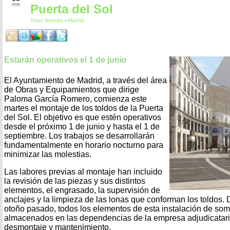
Puerta del Sol
2026
Otras Noticias
-
Madrid
Estarán operativos el 1 de junio
El Ayuntamiento de Madrid, a través del área
de Obras y Equipamientos que dirige
Paloma García Romero, comienza este
martes el montaje de los toldos de la Puerta
del Sol. El objetivo es que estén operativos
desde el próximo 1 de junio y hasta el 1 de
septiembre. Los trabajos se desarrollarán
fundamentalmente en horario nocturno para
minimizar las molestias.
Las labores previas al montaje han incluido
la revisión de las piezas y sus distintos
elementos, el engrasado, la supervisión de
anclajes y la limpieza de las lonas que conforman los toldos.
otoño pasado, todos los elementos de esta instalación de so
almacenados en las dependencias de la empresa adjudicataria
desmontaje y mantenimiento.