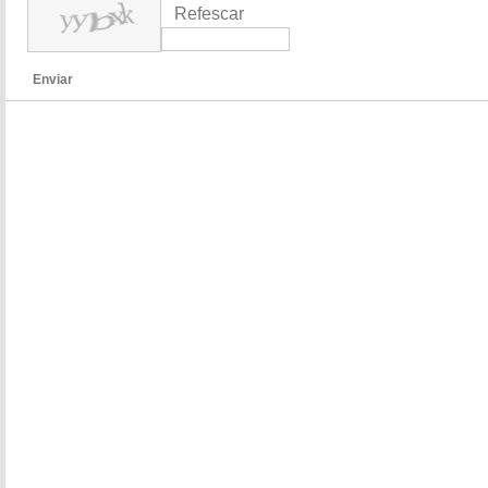
Refescar
Enviar