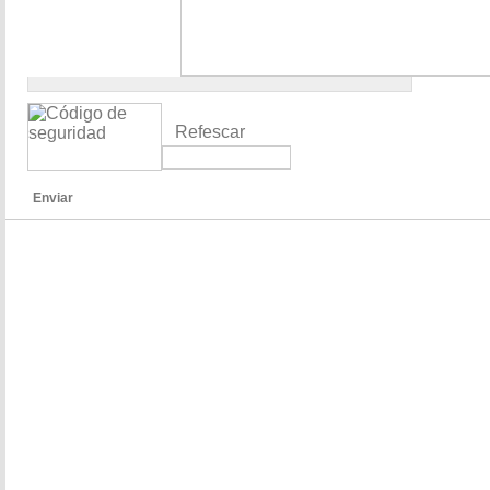
Refescar
Enviar