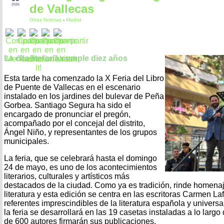
de Vallecas
2026
Otras Noticias
-
Madrid
La cita literaria cumple diez años
Esta tarde ha comenzado la X Feria del Libro
de Puente de Vallecas en el escenario
instalado en los jardines del bulevar de Peña
Gorbea. Santiago Segura ha sido el
encargado de pronunciar el pregón,
acompañado por el concejal del distrito,
Ángel Niño, y representantes de los grupos
municipales.
La feria, que se celebrará hasta el domingo
24 de mayo, es uno de los acontecimientos
literarios, culturales y artísticos más
destacados de la ciudad. Como ya es tradición, rinde homenaj
literatura y esta edición se centra en las escritoras Carmen La
referentes imprescindibles de la literatura española y universal
la feria se desarrollará en las 19 casetas instaladas a lo largo
de 600 autores firmarán sus publicaciones.