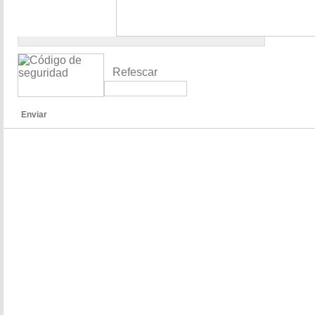
Refescar
Enviar