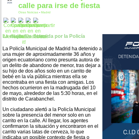
calle para irse de fiesta
2026
Otras Noticias
-
Madrid
La mujer fue detenida por la Policía
La Policía Municipal de Madrid ha detenido a
una mujer de aproximadamente 36 años y
origen ecuatoriano como presunta autora de
un delito de abandono de menor, tras dejar a
su hijo de dos años solo en un carrito de
bebé en la vía pública mientras ella se
encontraba en una fiesta con amigas. Los
hechos ocurrieron en la madrugada del 10
de mayo, alrededor de las 5:30 horas, en el
distrito de Carabanchel.
Un ciudadano alertó a la Policía Municipal
sobre la presencia del menor solo en un
carrito en la calle. Al llegar, los agentes
confirmaron la situación y encontraron en el
carrito varias latas de cerveza, lo que
indicaba un posible contexto de fiesta o