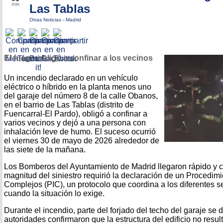
Las Tablas
2026
Otras Noticias
-
Madrid
El fuego obligó a confinar a los vecinos
Un incendio declarado en un vehículo
eléctrico o híbrido en la planta menos uno
del garaje del número 8 de la calle Obanos,
en el barrio de Las Tablas (distrito de
Fuencarral-El Pardo), obligó a confinar a
varios vecinos y dejó a una persona con
inhalación leve de humo. El suceso ocurrió
el viernes 30 de mayo de 2026 alrededor de
las siete de la mañana.
Los Bomberos del Ayuntamiento de Madrid llegaron rápido y co
magnitud del siniestro requirió la declaración de un Procedim
Complejos (PIC), un protocolo que coordina a los diferentes 
cuando la situación lo exige.
Durante el incendio, parte del forjado del techo del garaje se
autoridades confirmaron que la estructura del edificio no resu