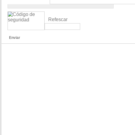
Refescar
Enviar