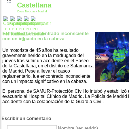
Castellana
2026
Otras Noticias
-
Madrid
El hombre fue encontrado inconsciente
con un impacto en la cabeza
Un motorista de 45 años ha resultado
gravemente herido en la madrugada del
jueves tras sufrir un accidente en el Paseo
de la Castellana, en el distrito de Salamanca
de Madrid. Pese a llevar el casco
reglamentario, fue encontrado inconsciente
con un impacto significativo en la cabeza.
El personal de SAMUR-Protección Civil lo intubó y estabilizó 
evacuarlo al Hospital Clínico de Madrid. La Policía de Madrid 
accidente con la colaboración de la Guardia Civil.
Escribir un comentario
Nombre (requerido)