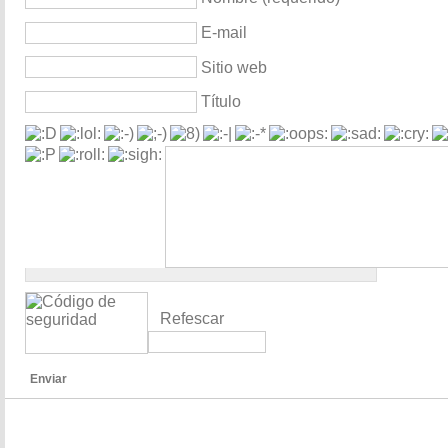
E-mail
Sitio web
Título
Refescar
Enviar