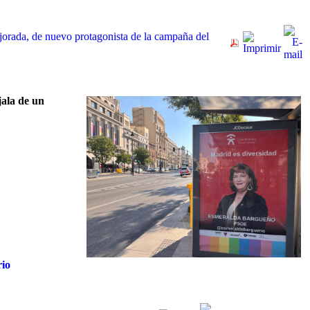
orada, de nuevo protagonista de la campaña del
jala de un
rio