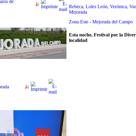
aros de
Rebeca, Loles León, Verónica, Vani
Mejorada
Zona Este
-
Mejorada del Campo
Esta noche, Festival por la Diver
localidad
orada