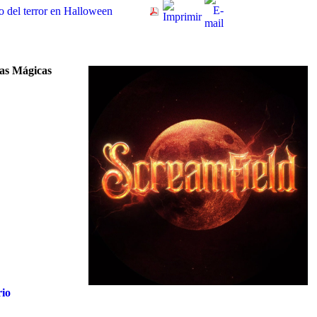
o del terror en Halloween
las Mágicas
rio