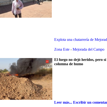
Explota una chatarrería de Mejora
Zona Este
-
Mejorada del Campo
El fuego no dejó heridos, pero s
columna de humo
Leer más...
Escribir un comenta