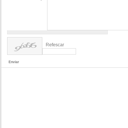
Refescar
Enviar