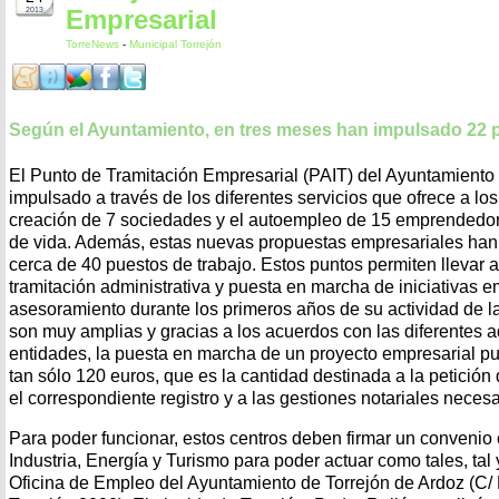
Empresarial
2013
TorreNews
-
Municipal Torrejón
Según el Ayuntamiento, en tres meses han impulsado 22 
El Punto de Tramitación Empresarial (PAIT) del Ayuntamiento
impulsado a través de los diferentes servicios que ofrece a l
creación de 7 sociedades y el autoempleo de 15 emprendedor
de vida. Además, estas nuevas propuestas empresariales han
cerca de 40 puestos de trabajo. Estos puntos permiten llevar a
tramitación administrativa y puesta en marcha de iniciativas 
asesoramiento durante los primeros años de su actividad de 
son muy amplias y gracias a los acuerdos con las diferentes a
entidades, la puesta en marcha de un proyecto empresarial p
tan sólo 120 euros, que es la cantidad destinada a la petició
el correspondiente registro y a las gestiones notariales necesa
Para poder funcionar, estos centros deben firmar un convenio 
Industria, Energía y Turismo para poder actuar como tales, tal 
Oficina de Empleo del Ayuntamiento de Torrejón de Ardoz (C/