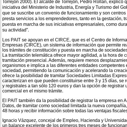
Torrejón 2000). El alcalde de Torrejón, Pedro Rollán, explicó 
iniciativa del Ministerio de Industria, Energía y Turismo del 
que se suscribe un convenio de funcionamiento y son centros 
presta servicios a los emprendedores, tanto en la gestación, tr
puesta en marcha de sus iniciativas empresariales, como dura
su actividad”.
Los PAIT se apoyan en el CIRCE, que es el Centro de Inform
Empresas (CIRCE), un sistema de información que permite rea
los trámites de constitución y puesta en marcha de sociedade
La tramitación telemática ofrece mayor agilidad, a la hora de 
tramitación presencial. Además, requiere menos desplazamient
organismos e implica a las diferentes entidades competentes 
sociedad, permitiendo la comunicación y acelerando la creac
ofrece la posibilidad de tramitar Sociedades Limitadas Expres
caracterizan en que pueden constituirse entre 3 y 15 días, se 
y registrales a tan sólo 120 euros y dan la opción de registrar
comercial en el mismo trámite.
El PAIT también da la posibilidad de registrar la empresa en 
Datos, de tramitar como sociedad limitada la nueva compañía,
48 horas y recibir información sobre todas las ventajas fiscales 
Ignacio Vázquez, concejal de Empleo, Hacienda y Universida
un balance excelente de los primeros tres meses de funcionam