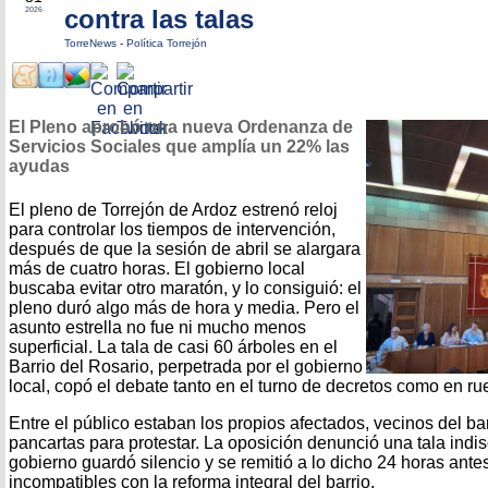
contra las talas
2026
TorreNews
-
Política Torrejón
El Pleno aprobó una nueva Ordenanza de
Servicios Sociales que amplía un 22% las
ayudas
El pleno de Torrejón de Ardoz estrenó reloj
para controlar los tiempos de intervención,
después de que la sesión de abril se alargara
más de cuatro horas. El gobierno local
buscaba evitar otro maratón, y lo consiguió: el
pleno duró algo más de hora y media. Pero el
asunto estrella no fue ni mucho menos
superficial. La tala de casi 60 árboles en el
Barrio del Rosario, perpetrada por el gobierno
local, copó el debate tanto en el turno de decretos como en r
Entre el público estaban los propios afectados, vecinos del ba
pancartas para protestar. La oposición denunció una tala indis
gobierno guardó silencio y se remitió a lo dicho 24 horas antes
incompatibles con la reforma integral del barrio.