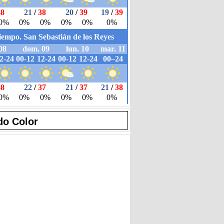
do Color