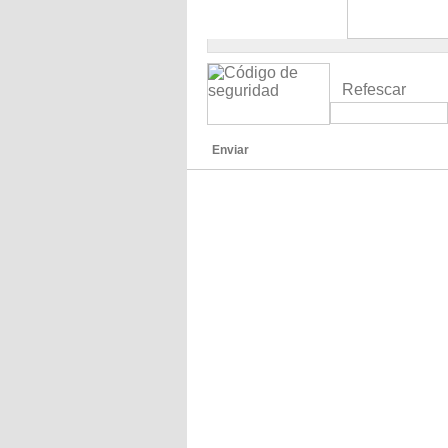
Refescar
Enviar