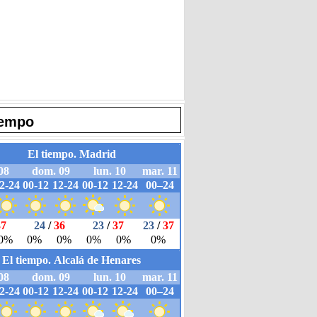
iempo