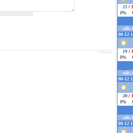
JComments