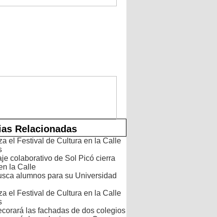
ias Relacionadas
 el Festival de Cultura en la Calle
s
je colaborativo de Sol Picó cierra
en la Calle
usca alumnos para su Universidad
 el Festival de Cultura en la Calle
s
ecorará las fachadas de dos colegios