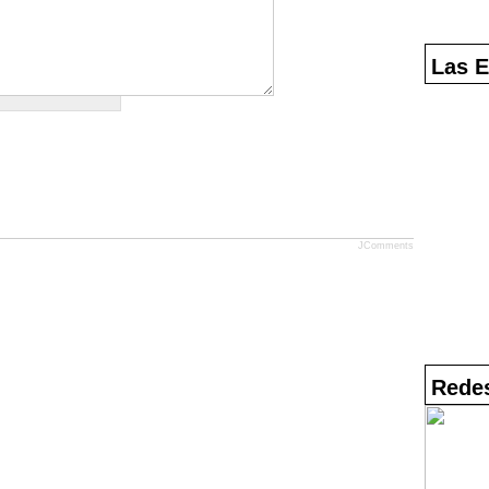
Las E
JComments
Redes