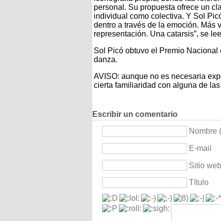
personal. Su propuesta ofrece un cla
individual como colectiva. Y Sol Picó
dentro a través de la emoción. Más 
representación. Una catarsis”, se lee
Sol Picó obtuvo el Premio Naciona
danza.
AVISO: aunque no es necesaria expe
cierta familiaridad con alguna de las 
Escribir un comentario
Nombre (
E-mail
Sitio we
Título