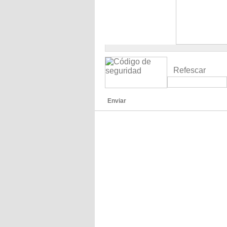
Refescar
Enviar