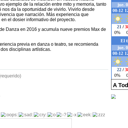
ro ejemplo de la relación entre mito y memoria, tanto
 nos da la oportunidad de vivirlo. Vivirlo desde
vivencia que narración. Más experiencia que
 en el dosier informativo del proyecto.
l de Danza en 2016 y acumula nueve premios Max de
riencia previa en danza o teatro, se recomienda
dos disciplinas artísticas.
requerido)
A Tod
b