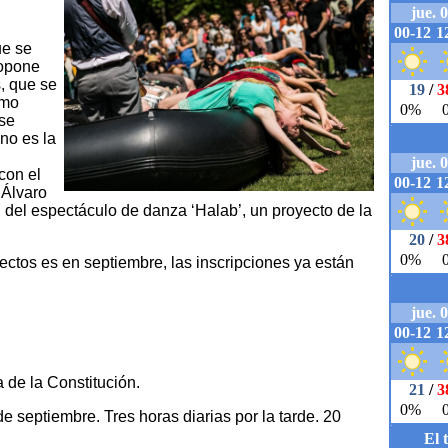
ue se
ropone
, que se
smo
 se
Uno es la
con el
 Álvaro
al del espectáculo de danza ‘Halab’, un proyecto de la
ctos es en septiembre, las inscripciones ya están
 de la Constitución.
e septiembre. Tres horas diarias por la tarde. 20