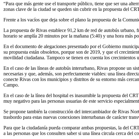
“Para que más gente use el transporte público, tiene que ser una alter
zonas clave de la ciudad se queden sin cubrir en la propuesta del C
Frente a los vacíos que deja sobre el plano la propuesta de la Comuni
La propuesta de Rivas establece 91,2 km de red de autobús urbano, fr
horario se amplía 20 minutos por la mañana (5:40) y una hora más por
En el documento de alegaciones presentado por el Gobierno municipa
su propuesta están obsoletos, porque son de 2019, y que el crecimient
movilidad ciudadana. Tampoco se tienen en cuenta los crecimientos u
En el caso de las líneas de autobús interurbano, Rivas propone un s
necesarias y que, además, son perfectamente viables: una línea directa
conecte Rivas con los municipios y distritos de su entorno más cerc
Campo.
En el caso de la línea del hospital es inasumible la propuesta del CRT
muy negativo para las personas usuarias de este servicio especialmente
Se propone también la construcción del intercambiador de Rivas Norte
trasbordo para estas nuevas conexiones interurbanas de carácter trans
Para que la ciudadanía pueda comparar ambas propuestas, la del CRTM 
a las personas que los consulten saber si una línea circula cerca del 