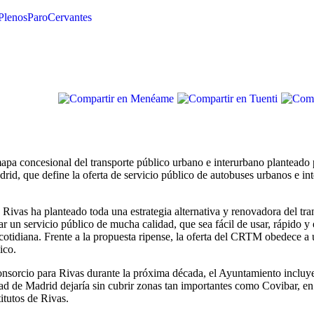
Plenos
Paro
Cervantes
apa concesional del transporte público urbano e interurbano planteado
, que define la oferta de servicio público de autobuses urbanos e int
Rivas ha planteado toda una estrategia alternativa y renovadora del tra
 un servicio público de mucha calidad, que sea fácil de usar, rápido y 
cotidiana. Frente a la propuesta ripense, la oferta del CRTM obedece a
ico.
Consorcio para Rivas durante la próxima década, el Ayuntamiento incluye 
d de Madrid dejaría sin cubrir zonas tan importantes como Covibar, en e
titutos de Rivas.