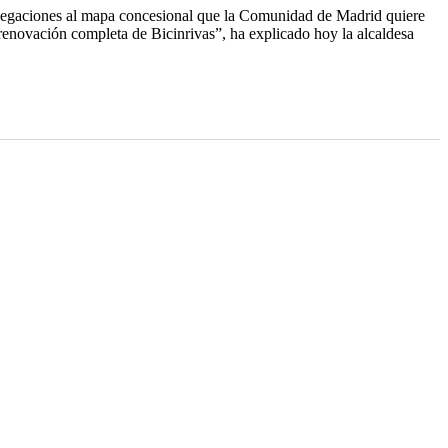
 alegaciones al mapa concesional que la Comunidad de Madrid quiere
a renovación completa de Bicinrivas”, ha explicado hoy la alcaldesa