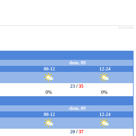
JComments