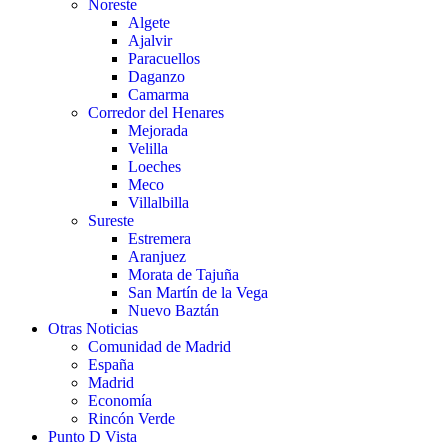
Noreste
Algete
Ajalvir
Paracuellos
Daganzo
Camarma
Corredor del Henares
Mejorada
Velilla
Loeches
Meco
Villalbilla
Sureste
Estremera
Aranjuez
Morata de Tajuña
San Martín de la Vega
Nuevo Baztán
Otras Noticias
Comunidad de Madrid
España
Madrid
Economía
Rincón Verde
Punto D Vista