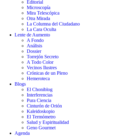
Editorial
Microscopía
Mira Telescópica
Otra Mirada
La Columna del Ciudadano
La Cara Oculta
Lente de Aumento
A Fondo
Análisis
Dossier
Torrejón Secreto
A Todo Color
Vecinos Ilustres
Crónicas de un Pleno
Hemeroteca
Blogs
El Choniblog
Interferencias
Pura Ciencia
Cinturón de Orión
Kaleidoskopio
El Termómetro
Salud y Espiritualidad
Geno Gourmet
Agenda