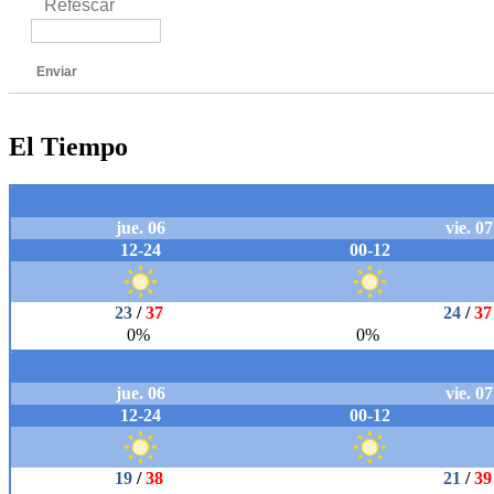
Refescar
Enviar
El Tiempo