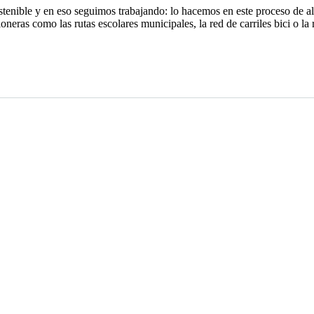
stenible y en eso seguimos trabajando: lo hacemos en este proceso de
oneras como las rutas escolares municipales, la red de carriles bici o l