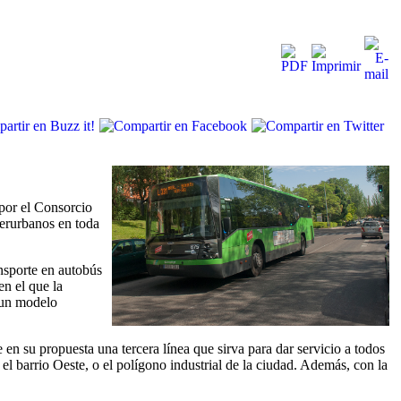
 por el Consorcio
erurbanos en toda
nsporte en autobús
en el que la
 un modelo
en su propuesta una tercera línea que sirva para dar servicio a todos
l barrio Oeste, o el polígono industrial de la ciudad. Además, con la