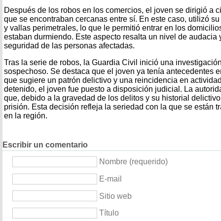
Después de los robos en los comercios, el joven se dirigió a c
que se encontraban cercanas entre sí. En este caso, utilizó su
y vallas perimetrales, lo que le permitió entrar en los domicil
estaban durmiendo. Este aspecto resalta un nivel de audacia y
seguridad de las personas afectadas.
Tras la serie de robos, la Guardia Civil inició una investigación
sospechoso. Se destaca que el joven ya tenía antecedentes en 
que sugiere un patrón delictivo y una reincidencia en activida
detenido, el joven fue puesto a disposición judicial. La autor
que, debido a la gravedad de los delitos y su historial delicti
prisión. Esta decisión refleja la seriedad con la que se están t
en la región.
Escribir un comentario
Nombre (requerido)
E-mail
Sitio web
Título