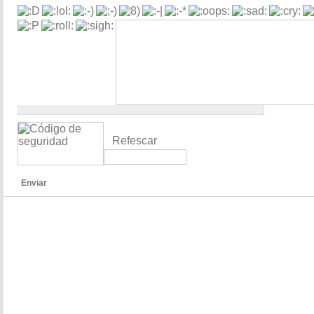
Refescar
Enviar