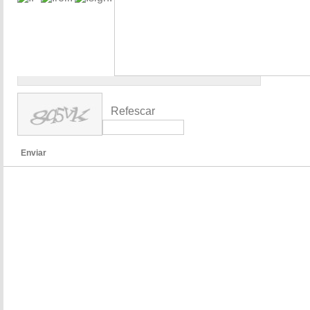
Refescar
Enviar