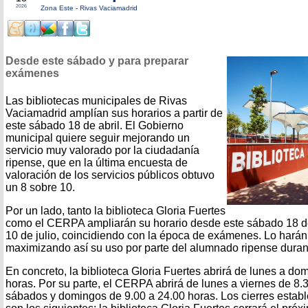
2026
Zona Este
-
Rivas Vaciamadrid
Desde este sábado y para preparar
exámenes
Las bibliotecas municipales de Rivas
Vaciamadrid amplían sus horarios a partir de
este sábado 18 de abril. El Gobierno
municipal quiere seguir mejorando un
servicio muy valorado por la ciudadanía
ripense, que en la última encuesta de
valoración de los servicios públicos obtuvo
un 8 sobre 10.
Por un lado, tanto la biblioteca Gloria Fuertes
como el CERPA ampliarán su horario desde este sábado 18 de 
10 de julio, coincidiendo con la época de exámenes. Lo harán
maximizando así su uso por parte del alumnado ripense durante
En concreto, la biblioteca Gloria Fuertes abrirá de lunes a do
horas. Por su parte, el CERPA abrirá de lunes a viernes de 8.3
sábados y domingos de 9.00 a 24.00 horas. Los cierres estab