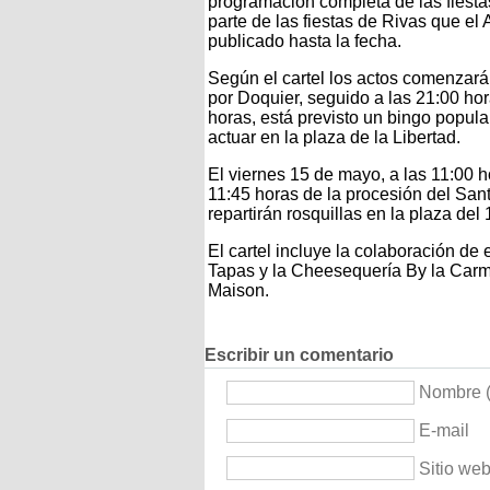
programación completa de las fiestas
parte de las fiestas de Rivas que el
publicado hasta la fecha.
Según el cartel los actos comenzará
por Doquier, seguido a las 21:00 hor
horas, está previsto un bingo popula
actuar en la plaza de la Libertad.
El viernes 15 de mayo, a las 11:00 h
11:45 horas de la procesión del Sant
repartirán rosquillas en la plaza del 
El cartel incluye la colaboración d
Tapas y la Cheesequería By la Carme
Maison.
Escribir un comentario
Nombre (
E-mail
Sitio we