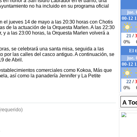
 en honor a San Isidro Labrador en el barrio, una
 Ayuntamiento no ha incluido en su programa oficial
n el jueves 14 de mayo a las 20:30 horas con Chotis
as de la actuación de la Orquesta Marlen. A las 22:30
r, y a las 23:00 horas, la Orquesta Marlen volverá a
oras, se celebrará una santa misa, seguida a las
o por las calles del casco antiguo. A continuación, se
19 de Abril.
e establecimientos comerciales como Kokoa, Más que
la, así como la panadería Jennifer y La Petite
A To
requerido)
b