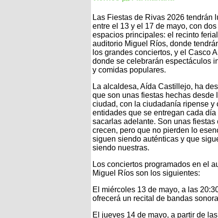
Las Fiestas de Rivas 2026 tendrán l
entre el 13 y el 17 de mayo, con dos
espacios principales: el recinto ferial
auditorio Miguel Ríos, donde tendrá
los grandes conciertos, y el Casco A
donde se celebrarán espectáculos in
y comidas populares.
La alcaldesa, Aída Castillejo, ha de
que son unas fiestas hechas desde 
ciudad, con la ciudadanía ripense y 
entidades que se entregan cada día
sacarlas adelante. Son unas fiestas
crecen, pero que no pierden lo esenc
siguen siendo auténticas y que sigu
siendo nuestras.
Los conciertos programados en el au
Miguel Ríos son los siguientes:
El miércoles 13 de mayo, a las 20:3
ofrecerá un recital de bandas sonora
El jueves 14 de mayo, a partir de la