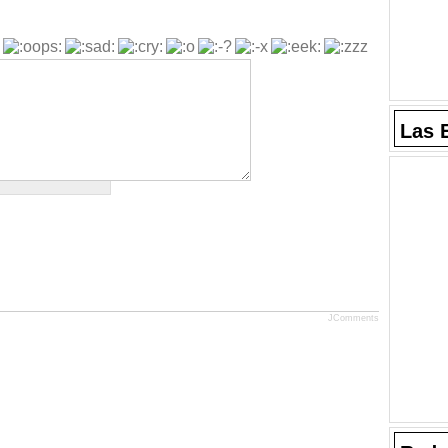
Las 
JComments