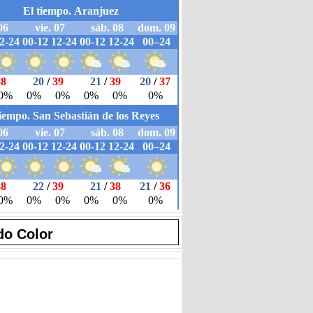
do Color