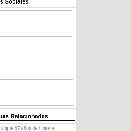
s Sociales
cias Relacionadas
cumple 67 años de historia