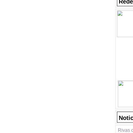
Rede
Noti
Rivas 