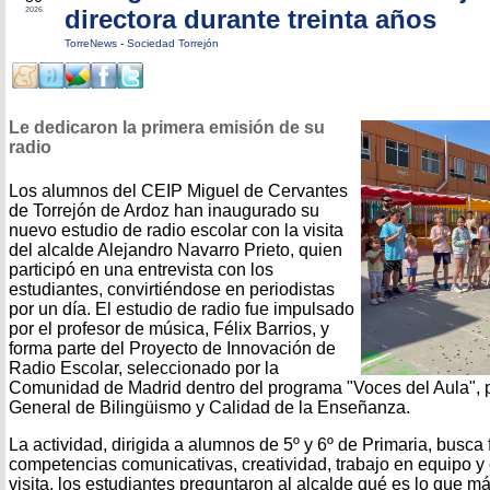
directora durante treinta años
2026
TorreNews
-
Sociedad Torrejón
Le dedicaron la primera emisión de su
radio
Los alumnos del CEIP Miguel de Cervantes
de Torrejón de Ardoz han inaugurado su
nuevo estudio de radio escolar con la visita
del alcalde Alejandro Navarro Prieto, quien
participó en una entrevista con los
estudiantes, convirtiéndose en periodistas
por un día. El estudio de radio fue impulsado
por el profesor de música, Félix Barrios, y
forma parte del Proyecto de Innovación de
Radio Escolar, seleccionado por la
Comunidad de Madrid dentro del programa "Voces del Aula", p
General de Bilingüismo y Calidad de la Enseñanza.
La actividad, dirigida a alumnos de 5º y 6º de Primaria, busca 
competencias comunicativas, creatividad, trabajo en equipo y 
visita, los estudiantes preguntaron al alcalde qué es lo que má