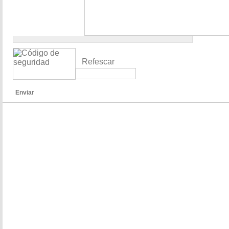
Refescar
Enviar