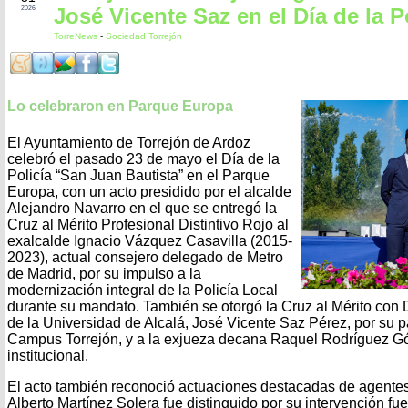
José Vicente Saz en el Día de la P
2026
TorreNews
-
Sociedad Torrejón
Lo celebraron en Parque Europa
El Ayuntamiento de Torrejón de Ardoz
celebró el pasado 23 de mayo el Día de la
Policía “San Juan Bautista” en el Parque
Europa, con un acto presidido por el alcalde
Alejandro Navarro en el que se entregó la
Cruz al Mérito Profesional Distintivo Rojo al
exalcalde Ignacio Vázquez Casavilla (2015-
2023), actual consejero delegado de Metro
de Madrid, por su impulso a la
modernización integral de la Policía Local
durante su mandato. También se otorgó la Cruz al Mérito con D
de la Universidad de Alcalá, José Vicente Saz Pérez, por su p
Campus Torrejón, y a la exjueza decana Raquel Rodríguez G
institucional.
El acto también reconoció actuaciones destacadas de agentes 
Alberto Martínez Solera fue distinguido por su intervención fue