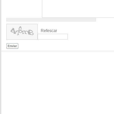
Refescar
Enviar