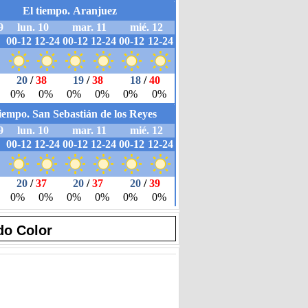
do Color