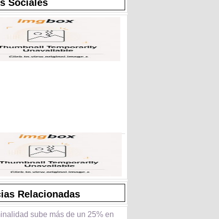
s Sociales
cias Relacionadas
minalidad sube más de un 25% en