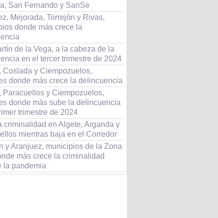
a, San Fernando y SanSe
z, Mejorada, Torrejón y Rivas,
pios donde más crece la
uencia
tín de la Vega, a la cabeza de la
encia en el tercer trimestre de 2024
 Coslada y Ciempozuelos,
es donde más crece la delincuencia
 Paracuellos y Ciempozuelos,
es donde más sube la delincuencia
rimer trimestre de 2024
 criminalidad en Algete, Arganda y
llos mientras baja en el Corredor
n y Aranjuez, municipios de la Zona
onde más crece la criminalidad
e la pandemia