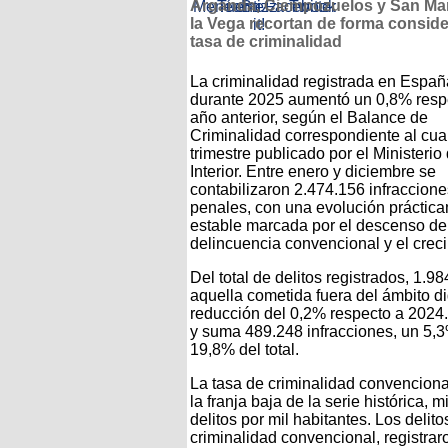
Arganda, Ciempozuelos y San Mar
la Vega recortan de forma conside
tasa de criminalidad
La criminalidad registrada en Españ
durante 2025 aumentó un 0,8% resp
año anterior, según el Balance de
Criminalidad correspondiente al cua
trimestre publicado por el Ministerio 
Interior. Entre enero y diciembre se
contabilizaron 2.474.156 infraccione
penales, con una evolución práctic
estable marcada por el descenso de
delincuencia convencional y el creci
Del total de delitos registrados, 1
aquella cometida fuera del ámbito di
reducción del 0,2% respecto a 2024.
y suma 489.248 infracciones, un 5,3
19,8% del total.
La tasa de criminalidad convencional
la franja baja de la serie histórica, 
delitos por mil habitantes. Los delit
criminalidad convencional, registra