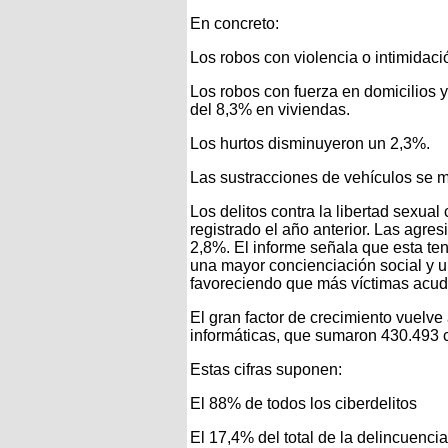
En concreto:
Los robos con violencia o intimidac
Los robos con fuerza en domicilios 
del 8,3% en viviendas.
Los hurtos disminuyeron un 2,3%.
Las sustracciones de vehículos se m
Los delitos contra la libertad sexua
registrado el año anterior. Las agr
2,8%. El informe señala que esta ten
una mayor concienciación social y un
favoreciendo que más víctimas acud
El gran factor de crecimiento vuelve 
informáticas, que sumaron 430.493 
Estas cifras suponen:
El 88% de todos los ciberdelitos
El 17,4% del total de la delincuencia