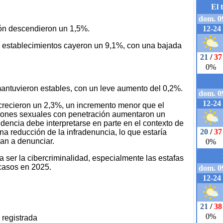
ión descendieron un 1,5%.
y establecimientos cayeron un 9,1%, con una bajada
antuvieron estables, con un leve aumento del 0,2%.
l crecieron un 2,3%, un incremento menor que el
esiones sexuales con penetración aumentaron un
dencia debe interpretarse en parte en el contexto de
a reducción de la infradenuncia, lo que estaría
an a denunciar.
a ser la cibercriminalidad, especialmente las estafas
casos en 2025.
 registrada