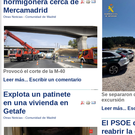
hormigonera cerca de
Mercamadrid
Otras Noticias
-
Comunidad de Madrid
Provocó el corte de la M-40
Leer más...
Escribir un comentario
Explota un patinete
Se separaron 
excursión
en una vivienda en
Leer más...
Esc
Getafe
Otras Noticias
-
Comunidad de Madrid
El PSOE 
reabrir la