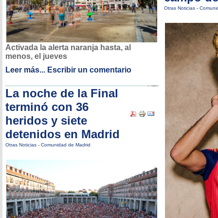
Otras Noticias
-
Comunid
Activada la alerta naranja hasta, al
menos, el jueves
Leer más...
Escribir un comentario
La noche de la Final
terminó con 36
heridos y siete
detenidos en Madrid
Otras Noticias
-
Comunidad de Madrid