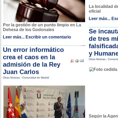
La localidad de
oficial
Leer más...
Esc
Por la gestión de un punto limpio en La
Dehesa de los Godonales
Se incau
Leer más...
Escribir un comentario
de tres m
falsifica
Un error informático
y Human
crea el caos en la
Otras Noticias
-
Comunid
admisión de la Rey
Juan Carlos
Otras Noticias
-
Comunidad de Madrid
Según la Agenc