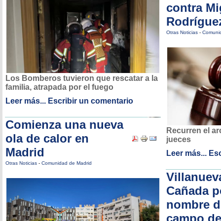
contra Mi
Rodrígue
Otras Noticias
-
Comunid
Los Bomberos tuvieron que rescatar a la
familia, atrapada por el fuego
Leer más...
Escribir un comentario
Comienza una nueva
Recurren el ar
ola de calor en
jueces
Madrid
Leer más...
Esc
Otras Noticias
-
Comunidad de Madrid
Villanuev
Cañada p
nombre d
campo de