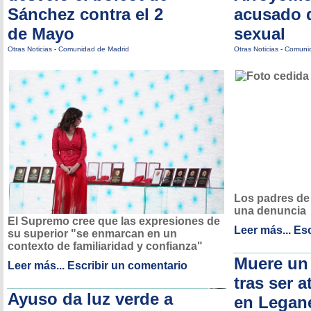
Sánchez contra el 2
acusado 
de Mayo
sexual
Otras Noticias
-
Comunidad de Madrid
Otras Noticias
-
Comunid
Los padres de
una denuncia
El Supremo cree que las expresiones de
Leer más...
Esc
su superior "se enmarcan en un
contexto de familiaridad y confianza"
Muere un
Leer más...
Escribir un comentario
tras ser a
Ayuso da luz verde a
en Legan