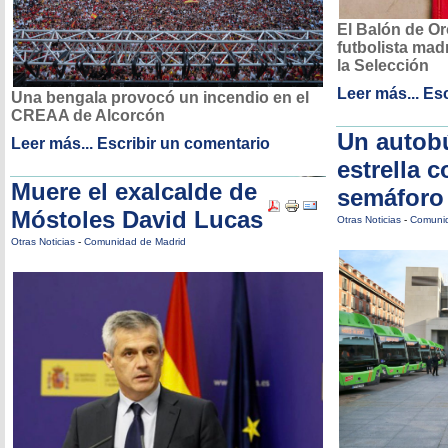
El Balón de Or
futbolista mad
la Selección
Leer más...
Esc
Una bengala provocó un incendio en el
CREAA de Alcorcón
Un autob
Leer más...
Escribir un comentario
estrella 
Muere el exalcalde de
semáforo
Móstoles David Lucas
Otras Noticias
-
Comunid
Otras Noticias
-
Comunidad de Madrid