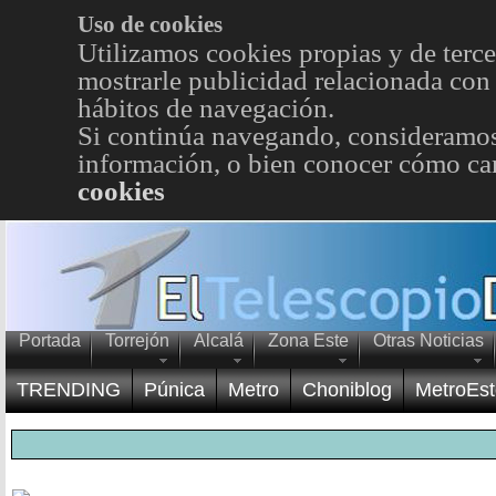
Uso de cookies
Utilizamos cookies propias y de terce
mostrarle publicidad relacionada con 
hábitos de navegación.
Si continúa navegando, consideramos
información, o bien conocer cómo cam
cookies
Portada
Torrejón
Alcalá
Zona Este
Otras Noticias
TRENDING
Púnica
Metro
Choniblog
MetroEst