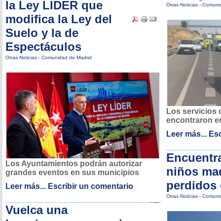
la Ley LIDER que
Otras Noticias
-
Comunid
modifica la Ley del
Suelo y la de
Espectáculos
Otras Noticias
-
Comunidad de Madrid
Los servicios 
encontraron e
Leer más...
Esc
Encuentra
Los Ayuntamientos podrán autorizar
niños ma
grandes eventos en sus municipios
perdidos 
Leer más...
Escribir un comentario
Otras Noticias
-
Comunid
Vuelca una