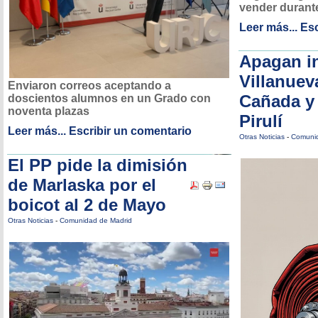
vender durante
Leer más...
Esc
Apagan i
Villanuev
Enviaron correos aceptando a
Cañada y 
doscientos alumnos en un Grado con
noventa plazas
Pirulí
Leer más...
Escribir un comentario
Otras Noticias
-
Comunid
El PP pide la dimisión
de Marlaska por el
boicot al 2 de Mayo
Otras Noticias
-
Comunidad de Madrid