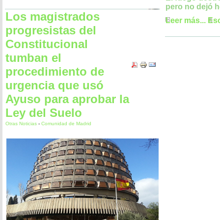
pero no dejó h
Los magistrados
Leer más...
Esc
progresistas del
Constitucional
tumban el
procedimiento de
urgencia que usó
Ayuso para aprobar la
Ley del Suelo
Otras Noticias
-
Comunidad de Madrid