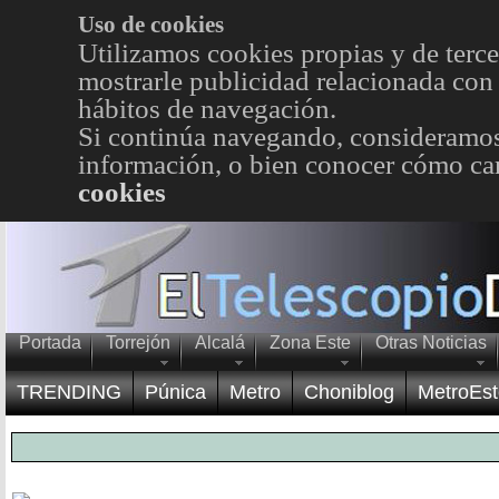
Uso de cookies
Utilizamos cookies propias y de terce
mostrarle publicidad relacionada con 
hábitos de navegación.
Si continúa navegando, consideramos
información, o bien conocer cómo cam
cookies
Portada
Torrejón
Alcalá
Zona Este
Otras Noticias
TRENDING
Púnica
Metro
Choniblog
MetroEst