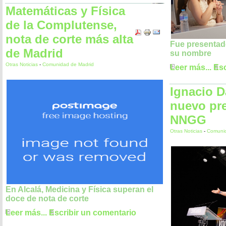
Matemáticas y Física
de la Complutense,
nota de corte más alta
Fue presentado
de Madrid
su nombre
Otras Noticias
-
Comunidad de Madrid
Leer más...
Esc
Ignacio 
nuevo pre
NNGG
Otras Noticias
-
Comunid
En Alcalá, Medicina y Física superan el
doce de nota de corte
Leer más...
Escribir un comentario