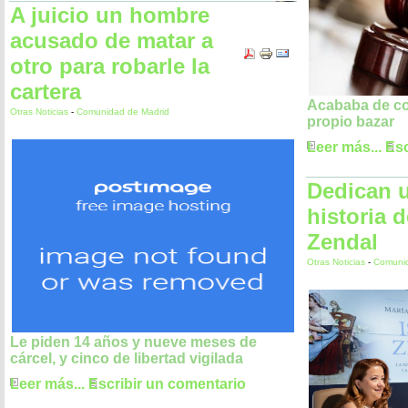
A juicio un hombre
acusado de matar a
otro para robarle la
cartera
Acababa de com
Otras Noticias
-
Comunidad de Madrid
propio bazar
Leer más...
Esc
Dedican u
historia d
Zendal
Otras Noticias
-
Comunid
Le piden 14 años y nueve meses de
cárcel, y cinco de libertad vigilada
Leer más...
Escribir un comentario