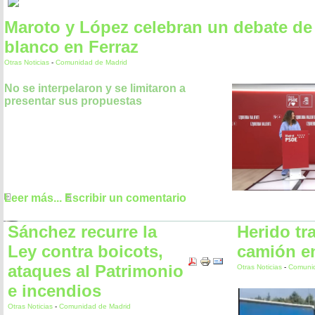
Maroto y López celebran un debate de
blanco en Ferraz
Otras Noticias
-
Comunidad de Madrid
No se interpelaron y se limitaron a
presentar sus propuestas
Leer más...
Escribir un comentario
Sánchez recurre la
Herido tr
Ley contra boicots,
camión e
ataques al Patrimonio
Otras Noticias
-
Comunid
e incendios
Otras Noticias
-
Comunidad de Madrid