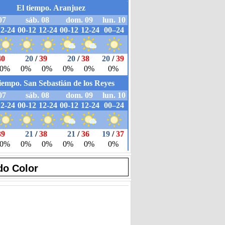
do Color