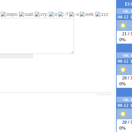
JComments