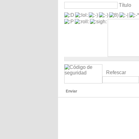
Título
Refescar
Enviar