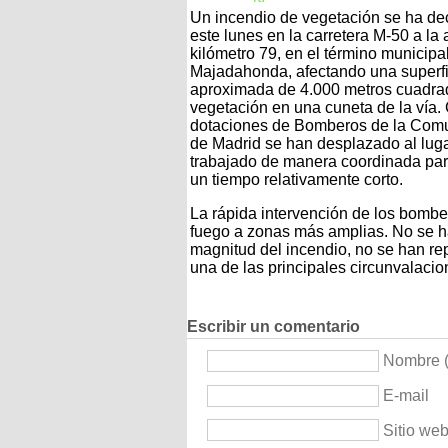
Un incendio de vegetación se ha de
este lunes en la carretera M-50 a la a
kilómetro 79, en el término municipa
Majadahonda, afectando una superfi
aproximada de 4.000 metros cuadra
vegetación en una cuneta de la vía.
dotaciones de Bomberos de la Com
de Madrid se han desplazado al lug
trabajado de manera coordinada para 
un tiempo relativamente corto.
La rápida intervención de los bomber
fuego a zonas más amplias. No se ha
magnitud del incendio, no se han repo
una de las principales circunvalacio
Escribir un comentario
Nombre (
E-mail
Sitio we