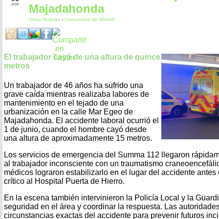
Majadahonda
2026
Otras Noticias
-
Comunidad de Madrid
El trabajador cayó de una altura de quince
metros
Un trabajador de 46 años ha sufrido una
grave caída mientras realizaba labores de
mantenimiento en el tejado de una
urbanización en la calle Mar Egeo de
Majadahonda. El accidente laboral ocurrió el
1 de junio, cuando el hombre cayó desde
una altura de aproximadamente 15 metros.
Los servicios de emergencia del Summa 112 llegaron rápidame
al trabajador inconsciente con un traumatismo craneoencefáli
médicos lograron estabilizarlo en el lugar del accidente antes
crítico al Hospital Puerta de Hierro.
En la escena también intervinieron la Policía Local y la Guardi
seguridad en el área y coordinar la respuesta. Las autoridades
circunstancias exactas del accidente para prevenir futuros inc