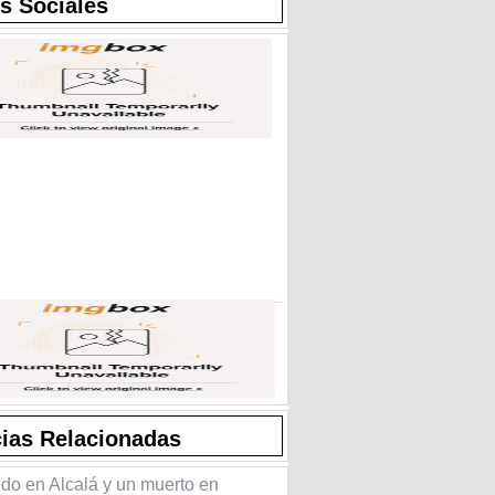
s Sociales
cias Relacionadas
ido en Alcalá y un muerto en