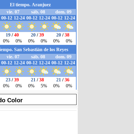
do Color