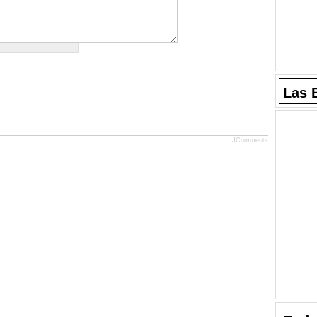
Las 
JComments