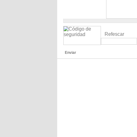
Refescar
Enviar