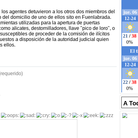
n, los agentes detuvieron a los otros dos miembros del
ro del domicilio de uno de ellos sito en Fuenlabrada.
ramientas utilizadas para la apertura de puertas
mo alicates, destornilladores, llave "pico de loro", o
 susceptibles de proceder de la comisión de ilícitos
uestos a disposición de la autoridad judicial quien
s ellos.
requerido)
b
A To