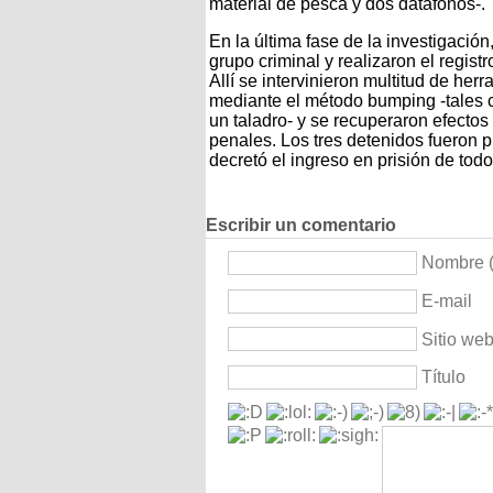
material de pesca y dos datafonos-.
En la última fase de la investigació
grupo criminal y realizaron el regist
Allí se intervinieron multitud de her
mediante el método bumping -tales co
un taladro- y se recuperaron efectos
penales. Los tres detenidos fueron p
decretó el ingreso en prisión de todo
Escribir un comentario
Nombre (
E-mail
Sitio we
Título