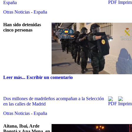
España
Otras Noticias
-
España
Han sido detenidas
cinco personas
Leer más...
Escribir un comentario
Dos millones de madrileños acompañan a la Selección
en las calles de Madrid
Otras Noticias
-
España
Aitana, Ibai, Arde
Bogotá y Ana Mena, en