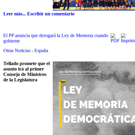
Leer más...
Escribir un comentario
El PP anuncia que derogará la Ley de Memoria cuando
gobierne
Otras Noticias
-
España
Tellado promete que el
asunto irá al primer
Consejo de Ministros
de la Legislatura