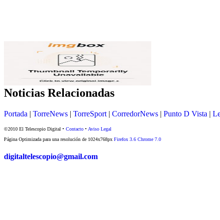
Noticias Relacionadas
Portada
|
TorreNews
|
TorreSport
|
CorredorNews
|
Punto D Vista
|
Le
©2010 El Telescopio Digital •
Contacto
•
Aviso Legal
Página Optimizada para una resolución de 1024x768px
Firefox 3.6
Chrome 7.0
digitaltelescopio@gmail.com