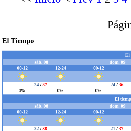
Pági
El Tiempo