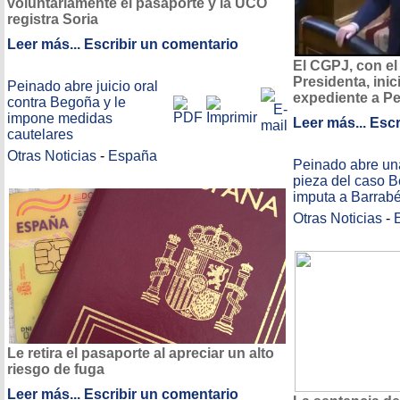
voluntariamente el pasaporte y la UCO
registra Soria
Leer más...
Escribir un comentario
El CGPJ, con el
Presidenta, inic
Peinado abre juicio oral
expediente a P
contra Begoña y le
impone medidas
Leer más...
Escr
cautelares
Otras Noticias
-
España
Peinado abre un
pieza del caso 
imputa a Barrab
Otras Noticias
-
Le retira el pasaporte al apreciar un alto
riesgo de fuga
Leer más...
Escribir un comentario