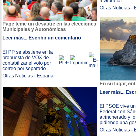
a Gibraltar
Otras Noticias
-
Page teme un desastre en las elecciones
Municipales y Autonómicas
Leer más...
Escribir un comentario
El PP se abstiene en la
propuesta de VOX de
contabilizar el voto por
correo por separado
Otras Noticias
-
España
En su lugar, ent
Leer más...
Escr
El PSOE vive un
Federal con Sán
atrincherado y los
pidiendo una ges
Otras Noticias
-