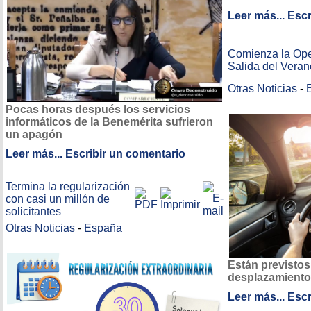
Leer más...
Escr
Comienza la Ope
Salida del Veran
Otras Noticias
-
Pocas horas después los servicios
informáticos de la Benemérita sufrieron
un apagón
Leer más...
Escribir un comentario
Termina la regularización
con casi un millón de
solicitantes
Otras Noticias
-
España
Están previstos
desplazamiento
Leer más...
Escr