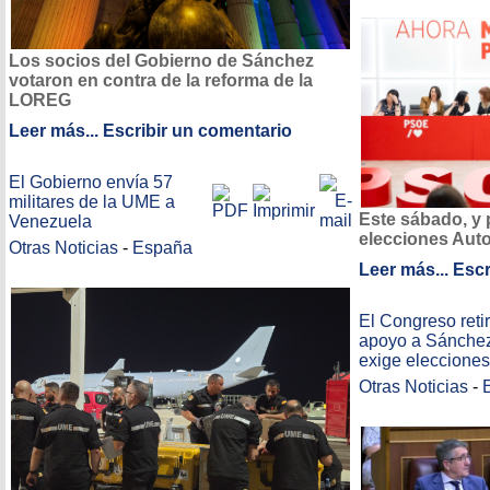
Los socios del Gobierno de Sánchez
votaron en contra de la reforma de la
LOREG
Leer más...
Escribir un comentario
El Gobierno envía 57
militares de la UME a
Este sábado, y 
Venezuela
elecciones Aut
Otras Noticias
-
España
Leer más...
Escr
El Congreso reti
apoyo a Sánchez
exige elecciones
Otras Noticias
-