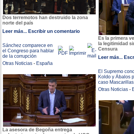
Dos terremotos han destruido la zona
norte del país
Leer más...
Escribir un comentario
Es la primera v
la legitimidad 
Sánchez comparece en
Censura
el Congreso para hablar
de la corrupción
Leer más...
Escr
Otras Noticias
-
España
El Supremo con
Koldo y Ábalos p
caso Mascarillas
Otras Noticias
-
La asesora de Begoña entrega