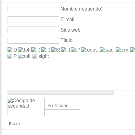
Nombre (requerido)
E-mail
Sitio web
Título
Refescar
Enviar