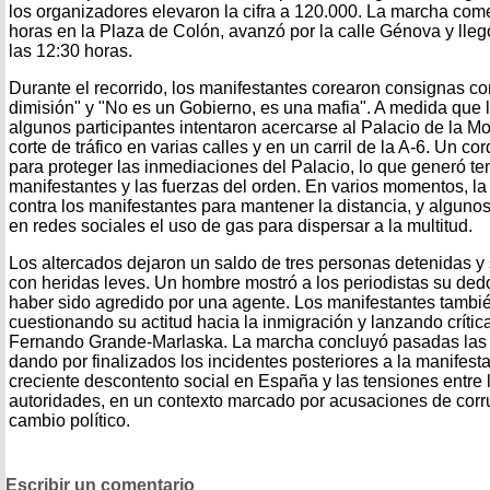
los organizadores elevaron la cifra a 120.000. La marcha com
horas en la Plaza de Colón, avanzó por la calle Génova y lle
las 12:30 horas.
Durante el recorrido, los manifestantes corearon consignas 
dimisión" y "No es un Gobierno, es una mafia". A medida que 
algunos participantes intentaron acercarse al Palacio de la Mo
corte de tráfico en varias calles y en un carril de la A-6. Un co
para proteger las inmediaciones del Palacio, lo que generó te
manifestantes y las fuerzas del orden. En varios momentos, la 
contra los manifestantes para mantener la distancia, y alguno
en redes sociales el uso de gas para dispersar a la multitud.
Los altercados dejaron un saldo de tres personas detenidas y 
con heridas leves. Un hombre mostró a los periodistas su de
haber sido agredido por una agente. Los manifestantes también
cuestionando su actitud hacia la inmigración y lanzando críticas
Fernando Grande-Marlaska. La marcha concluyó pasadas las 1
dando por finalizados los incidentes posteriores a la manifestac
creciente descontento social en España y las tensiones entre 
autoridades, en un contexto marcado por acusaciones de cor
cambio político.
Escribir un comentario