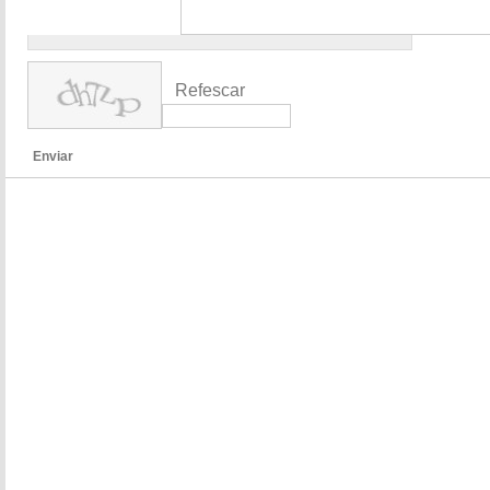
Refescar
Enviar