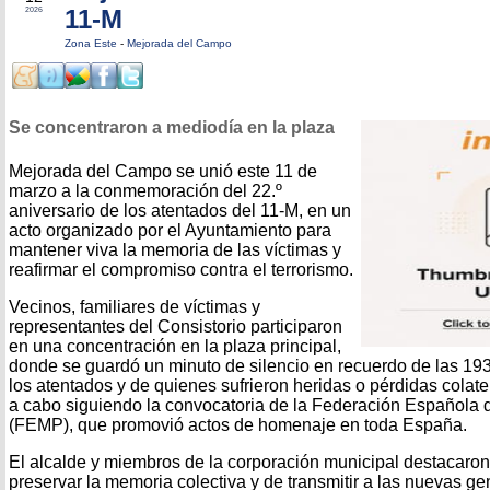
11-M
2026
Zona Este
-
Mejorada del Campo
Se concentraron a mediodía en la plaza
Mejorada del Campo se unió este 11 de
marzo a la conmemoración del 22.º
aniversario de los atentados del 11‑M, en un
acto organizado por el Ayuntamiento para
mantener viva la memoria de las víctimas y
reafirmar el compromiso contra el terrorismo.
Vecinos, familiares de víctimas y
representantes del Consistorio participaron
en una concentración en la plaza principal,
donde se guardó un minuto de silencio en recuerdo de las 1
los atentados y de quienes sufrieron heridas o pérdidas colater
a cabo siguiendo la convocatoria de la Federación Española 
(FEMP), que promovió actos de homenaje en toda España.
El alcalde y miembros de la corporación municipal destacaron
preservar la memoria colectiva y de transmitir a las nuevas g