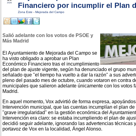
Financiero por incumplir el Plan 
2026
Zona Este
-
Mejorada del Campo
Salió adelante con los votos de PSOE y
Más Madrid
El Ayuntamiento de Mejorada del Campo se
ha visto obligado a aprobar un Plan
Económico Financiero tras el incumplimiento
del plan de ajuste vigente, según ha denunciado el grupo mun
señalado que "el tiempo ha vuelto a dar la razón" a sus advert
pleno del pasado mes de octubre, cuando votaron en contra d
municipales que salieron adelante únicamente con los votos
Madrid.
En aquel momento, Vox advirtió de forma expresa, apoyándose
Intervención municipal, que las cuentas incumplían el plan de
"grave irregularidad" en la gestión económica del Ayuntamient
Intervención era claro: se estaba incumpliendo el plan de ajus
decidió seguir adelante, ignorando las advertencias técnicas y
portavoz de Vox en la localidad, Ángel Alonso.