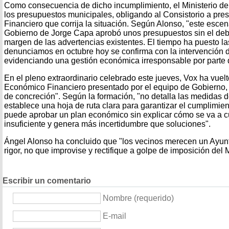
Como consecuencia de dicho incumplimiento, el Ministerio d
los presupuestos municipales, obligando al Consistorio a pr
Financiero que corrija la situación. Según Alonso, "este escen
Gobierno de Jorge Capa aprobó unos presupuestos sin el debid
margen de las advertencias existentes. El tiempo ha puesto la
denunciamos en octubre hoy se confirma con la intervención d
evidenciando una gestión económica irresponsable por parte 
En el pleno extraordinario celebrado este jueves, Vox ha vuelt
Económico Financiero presentado por el equipo de Gobierno, 
de concreción". Según la formación, "no detalla las medidas d
establece una hoja de ruta clara para garantizar el cumplimien
puede aprobar un plan económico sin explicar cómo se va a c
insuficiente y genera más incertidumbre que soluciones".
Ángel Alonso ha concluido que "los vecinos merecen un Ayun
rigor, no que improvise y rectifique a golpe de imposición del M
Escribir un comentario
Nombre (requerido)
E-mail