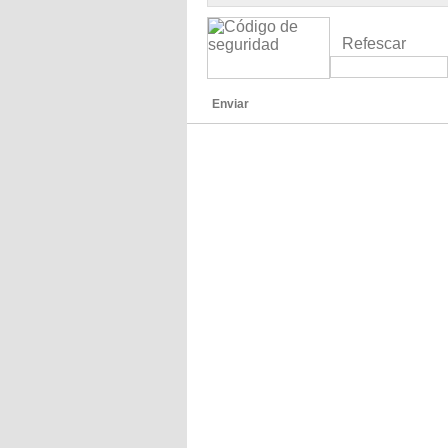
Refescar
Enviar