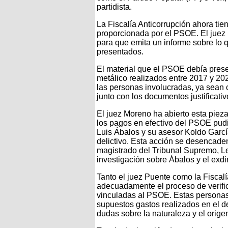
partidista.
La Fiscalía Anticorrupción ahora tie
proporcionada por el PSOE. El juez 
para que emita un informe sobre lo q
presentados.
El material que el PSOE debía prese
metálico realizados entre 2017 y 202
las personas involucradas, ya sean c
junto con los documentos justificat
El juez Moreno ha abierto esta pieza
los pagos en efectivo del PSOE pudie
Luis Ábalos y su asesor Koldo Garcí
delictivo. Esta acción se desencade
magistrado del Tribunal Supremo, Le
investigación sobre Ábalos y el exdi
Tanto el juez Puente como la Fiscal
adecuadamente el proceso de verific
vinculadas al PSOE. Estas personas
supuestos gastos realizados en el 
dudas sobre la naturaleza y el orige