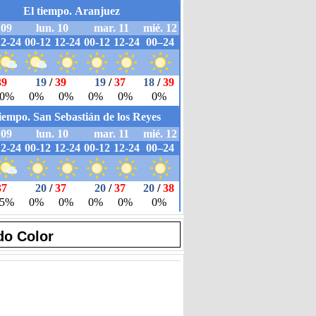
do Color