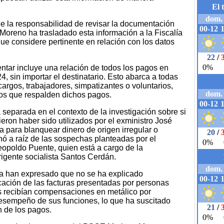
ne la responsabilidad de revisar la documentación
Moreno ha trasladado esta información a la Fiscalía
ue considere pertinente en relación con los datos
ntar incluye una relación de todos los pagos en
4, sin importar el destinatario. Esto abarca a todas
argos, trabajadores, simpatizantes o voluntarios,
ivos que respalden dichos pagos.
 separada en el contexto de la investigación sobre si
ron haber sido utilizados por el exministro José
a para blanquear dinero de origen irregular o
nó a raíz de las sospechas planteadas por el
opoldo Puente, quien está a cargo de la
rigente socialista Santos Cerdán.
ía han expresado que no se ha explicado
ación de las facturas presentadas por personas
 recibían compensaciones en metálico por
desempeño de sus funciones, lo que ha suscitado
n de los pagos.