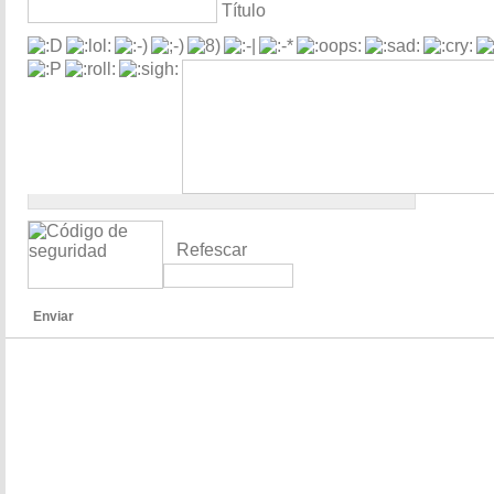
Título
Refescar
Enviar