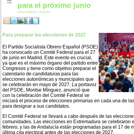
para el próximo junio
2026
Otras Noticias
-
España
Para preparar las elecciones de 2027
El Partido Socialista Obrero Español (PSOE)
ha convocado un Comité Federal para el 27
de junio en Madrid. Este evento es crucial,
ya que es el máximo órgano del partido entre
Congresos y tiene como objetivo preparar el
calendario de candidaturas para las
elecciones autonómicas y municipales que
se celebrarán en mayo de 2027. La portavoz
del PSOE, Montse Mínguez, anunció que
con la celebración del Comité Federal se
iniciará el proceso de elecciones primarias en cada una de las
para designar a sus candidatos.
El Comité Federal se llevará a cabo después de las eleccion
comunidades. Las elecciones en Extremadura se celebraron e
febrero, y las de Andalucía están programadas para el 17 de m
última cita electoral antes de las elecciones de 2027.