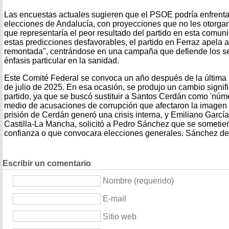
Las encuestas actuales sugieren que el PSOE podría enfrentar
elecciones de Andalucía, con proyecciones que no les otorga
que representaría el peor resultado del partido en esta comu
estas predicciones desfavorables, el partido en Ferraz apela al
remontada", centrándose en una campaña que defiende los ser
énfasis particular en la sanidad.
Este Comité Federal se convoca un año después de la última r
de julio de 2025. En esa ocasión, se produjo un cambio signifi
partido, ya que se buscó sustituir a Santos Cerdán como 'núm
medio de acusaciones de corrupción que afectaron la imagen d
prisión de Cerdán generó una crisis interna, y Emiliano Garcí
Castilla-La Mancha, solicitó a Pedro Sánchez que se sometier
confianza o que convocara elecciones generales. Sánchez deci
Escribir un comentario
Nombre (requerido)
E-mail
Sitio web