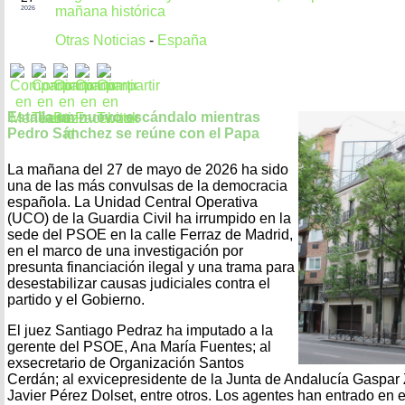
mañana histórica
2026
Otras Noticias
-
España
Estalla un nuevo escándalo mientras
Pedro Sánchez se reúne con el Papa
La mañana del 27 de mayo de 2026 ha sido
una de las más convulsas de la democracia
española. La Unidad Central Operativa
(UCO) de la Guardia Civil ha irrumpido en la
sede del PSOE en la calle Ferraz de Madrid,
en el marco de una investigación por
presunta financiación ilegal y una trama para
desestabilizar causas judiciales contra el
partido y el Gobierno.
El juez Santiago Pedraz ha imputado a la
gerente del PSOE, Ana María Fuentes; al
exsecretario de Organización Santos
Cerdán; al exvicepresidente de la Junta de Andalucía Gaspar Z
Javier Pérez Dolset, entre otros. Los agentes han entrado en e