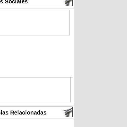
s Sociales
cias Relacionadas