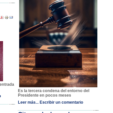
 entrada
Es la tercera condena del entorno del
Presidente en pocos meses
o
Leer más...
Escribir un comentario