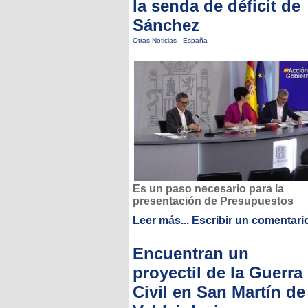
la senda de déficit de
Sánchez
Otras Noticias
-
España
Es un paso necesario para la
presentación de Presupuestos
Leer más...
Escribir un comentari
Encuentran un
proyectil de la Guerra
Civil en San Martín de