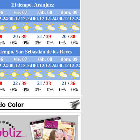
do Color