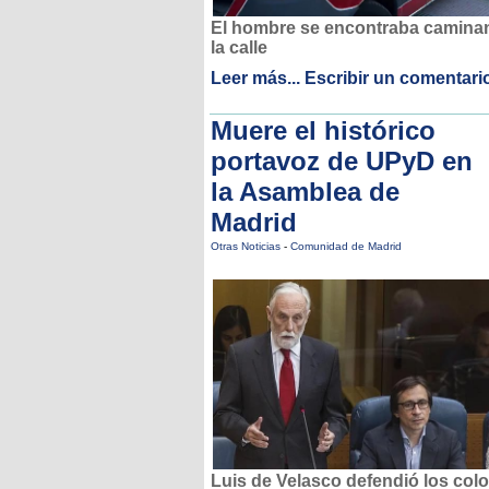
El hombre se encontraba camina
la calle
Leer más...
Escribir un comentari
Muere el histórico
portavoz de UPyD en
la Asamblea de
Madrid
Otras Noticias
-
Comunidad de Madrid
Luis de Velasco defendió los col