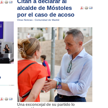
Citan a declarar al
alcalde de Móstoles
por el caso de acoso
Otras Noticias
-
Comunidad de Madrid
o
Una exconcejal de su partido lo