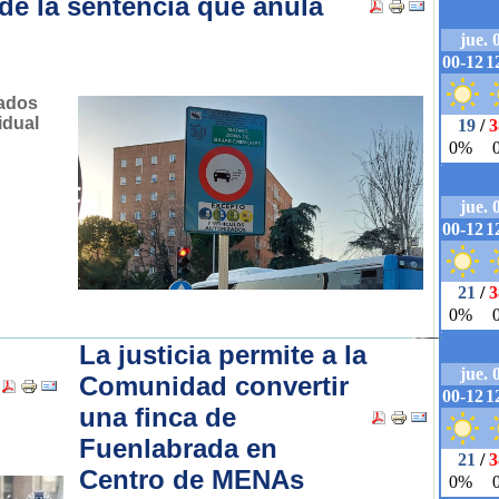
 de la sentencia que anula
tados
idual
La justicia permite a la
Comunidad convertir
una finca de
Fuenlabrada en
Centro de MENAs