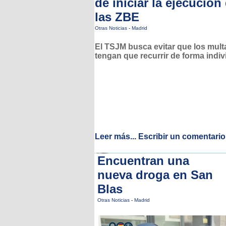
de iniciar la ejecución
las ZBE
Otras Noticias
-
Madrid
El TSJM busca evitar que los mul
tengan que recurrir de forma indiv
Leer más...
Escribir un comentario
Encuentran una
nueva droga en San
Blas
Otras Noticias
-
Madrid