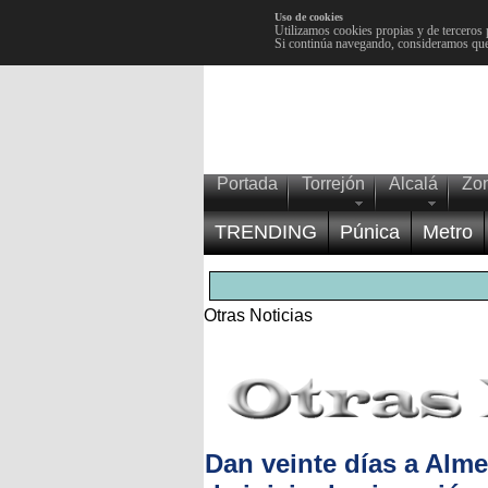
Uso de cookies
Utilizamos cookies propias y de terceros 
Si continúa navegando, consideramos que
Portada
Torrejón
Alcalá
Zo
TRENDING
Púnica
Metro
Otras Noticias
Dan veinte días a Alme