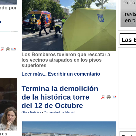
ndo por
o
Las 
Los Bomberos tuvieron que rescatar a
los vecinos atrapados en los pisos
superiores
Leer más...
Escribir un comentario
Termina la demolición
de la histórica torre
del 12 de Octubre
Otras Noticias
-
Comunidad de Madrid
ores