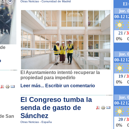
Otras Noticias
-
Comunidad de Madrid
 de
o
El Ayuntamiento intentó recuperar la
propiedad para impedirlo
Leer más...
Escribir un comentario
El Congreso tumba la
senda de gasto de
Sánchez
Otras Noticias
-
España