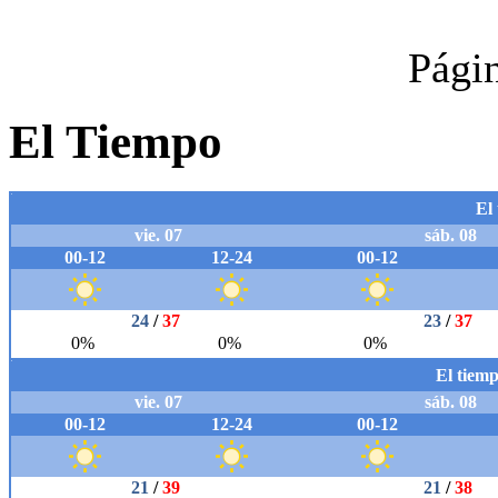
Pági
El Tiempo