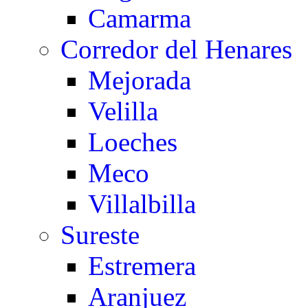
Camarma
Corredor del Henares
Mejorada
Velilla
Loeches
Meco
Villalbilla
Sureste
Estremera
Aranjuez