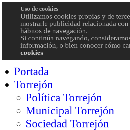
Uso de cookies
Utilizamos cookies propias y de terce
mostrarle publicidad relacionada con 
hábitos de navegación.
Si continúa navegando, consideramos
información, o bien conocer cómo cam
cookies
Portada
Torrejón
Política Torrejón
Municipal Torrejón
Sociedad Torrejón