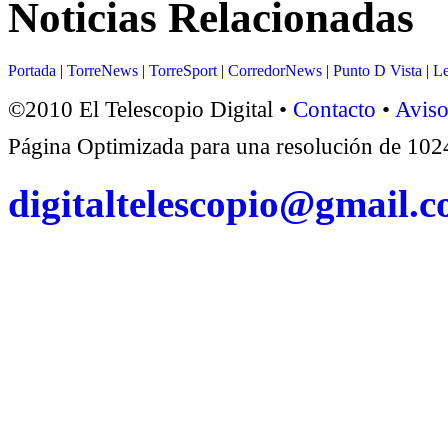
Noticias Relacionadas
Portada
|
TorreNews
|
TorreSport
|
CorredorNews
|
Punto D Vista
|
Le
©2010 El Telescopio Digital •
Contacto
•
Aviso
Página Optimizada para una resolución de 1
digitaltelescopio@gmail.