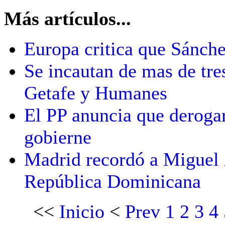
Más artículos...
Europa critica que Sánche
Se incautan de mas de tre
Getafe y Humanes
El PP anuncia que deroga
gobierne
Madrid recordó a Miguel 
República Dominicana
<<
Inicio
<
Prev
1
2
3
4