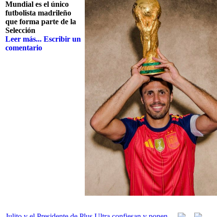
Mundial es el único
futbolista madrileño
que forma parte de la
Selección
Leer más...
Escribir un
comentario
Julito y el Presidente de Plus Ultra confiesan y ponen